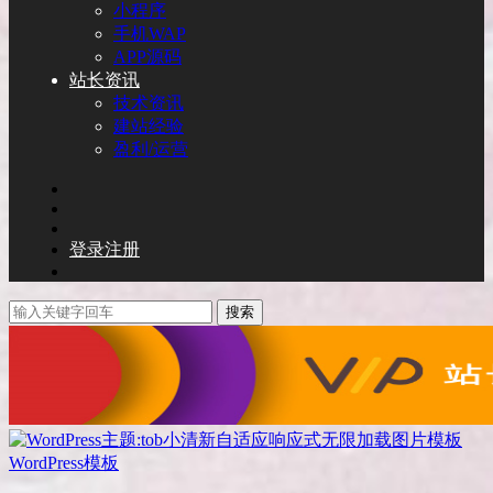
小程序
手机WAP
APP源码
站长资讯
技术资讯
建站经验
盈利/运营
登录
注册
搜索
WordPress模板