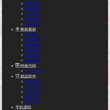
棋牌源码
红包扫雷
手游源码
端游源码
页游源码
教程素材
seo教程
软件搭建
网站建设
自学教程
办公教程
电商教程
特效代码
jquery特效
精品软件
系统应用
办公软件
手机移动
建站工具
常用工具
手机源码