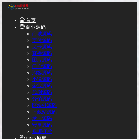
首页
商业源码
商城源码
支付源码
发卡源码
直播源码
图片源码
门户源码
淘客源码
小说源码
企业源码
代刷源码
分销源码
区块链源码
下载站源码
发卡源码
安卓源码
视频打赏
CMS模板