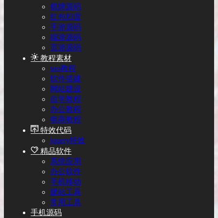
棋牌源码
红包扫雷
手游源码
端游源码
页游源码
教程素材
seo教程
软件搭建
网站建设
自学教程
办公教程
电商教程
特效代码
jquery特效
精品软件
系统应用
办公软件
手机移动
建站工具
常用工具
手机源码