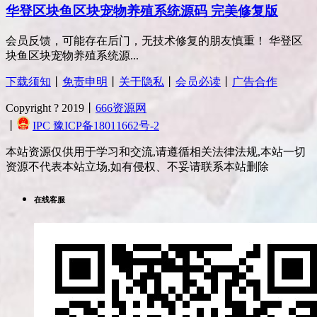
华登区块鱼区块宠物养殖系统源码 完美修复版
会员反馈，可能存在后门，无技术修复的朋友慎重！ 华登区
块鱼区块宠物养殖系统源...
下载须知
丨
免责申明
丨
关于隐私
丨
会员必读
丨
广告合作
Copyright ? 2019丨
666资源网
丨
IPC 豫ICP备18011662号-2
本站资源仅供用于学习和交流,请遵循相关法律法规,本站一切
资源不代表本站立场,如有侵权、不妥请联系本站删除
在线客服