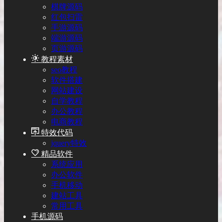
棋牌源码
红包扫雷
手游源码
端游源码
页游源码
教程素材
seo教程
软件搭建
网站建设
自学教程
办公教程
电商教程
特效代码
jquery特效
精品软件
系统应用
办公软件
手机移动
建站工具
常用工具
手机源码