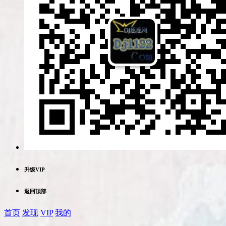
升级VIP
返回顶部
首页
发现
VIP
我的