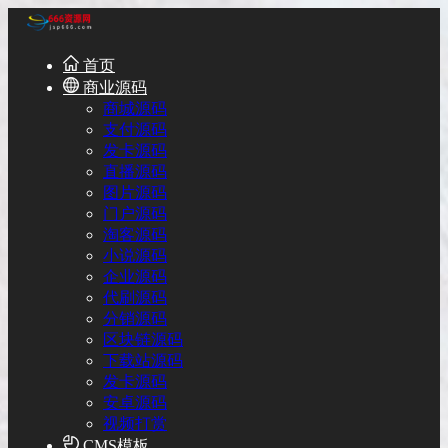
首页
商业源码
商城源码
支付源码
发卡源码
直播源码
图片源码
门户源码
淘客源码
小说源码
企业源码
代刷源码
分销源码
区块链源码
下载站源码
发卡源码
安卓源码
视频打赏
CMS模板