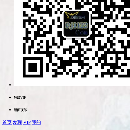
升级VIP
返回顶部
首页
发现
VIP
我的