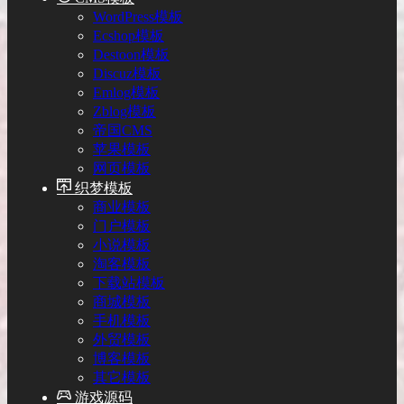
WordPress模板
Ecshop模板
Destoon模板
Discuz模板
Emlog模板
Zblog模板
帝国CMS
苹果模板
网页模板
织梦模板
商业模板
门户模板
小说模板
淘客模板
下载站模板
商城模板
手机模板
外贸模板
博客模板
其它模板
游戏源码