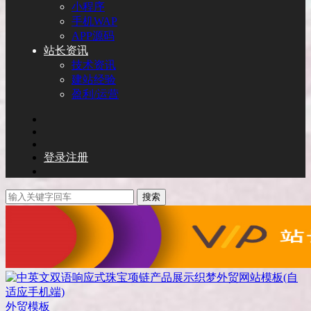
小程序
手机WAP
APP源码
站长资讯
技术资讯
建站经验
盈利/运营
登录
注册
搜索
外贸模板