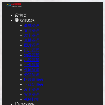
首页
商业源码
商城源码
支付源码
发卡源码
直播源码
图片源码
门户源码
淘客源码
小说源码
企业源码
代刷源码
分销源码
区块链源码
下载站源码
发卡源码
安卓源码
视频打赏
CMS模板