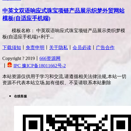
中英文双语响应式珠宝项链产品展示织梦外贸网站
模板(自适应手机端)
模板名称： 中英双语响应式珠宝项链产品展示类织梦模
板(自适应手机端)+利于...
下载须知
丨
免责申明
丨
关于隐私
丨
会员必读
丨
广告合作
Copyright ? 2019丨
666资源网
丨
IPC 豫ICP备18011662号-2
本站资源仅供用于学习和交流,请遵循相关法律法规,本站一切
资源不代表本站立场,如有侵权、不妥请联系本站删除
在线客服