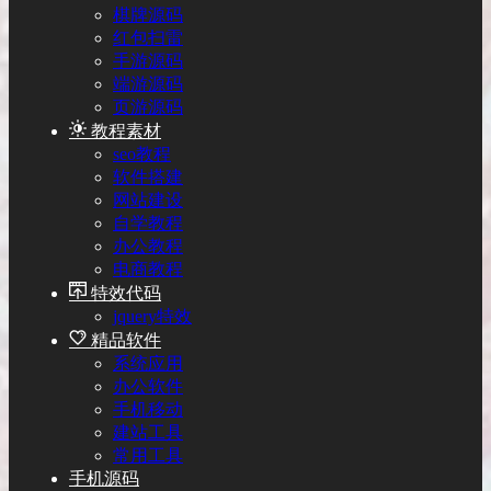
棋牌源码
红包扫雷
手游源码
端游源码
页游源码
教程素材
seo教程
软件搭建
网站建设
自学教程
办公教程
电商教程
特效代码
jquery特效
精品软件
系统应用
办公软件
手机移动
建站工具
常用工具
手机源码