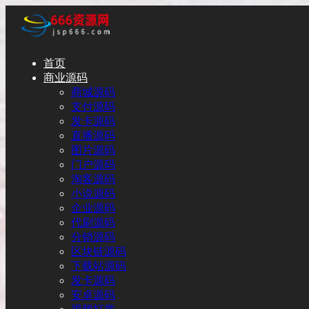
首页
商业源码
商城源码
支付源码
发卡源码
直播源码
图片源码
门户源码
淘客源码
小说源码
企业源码
代刷源码
分销源码
区块链源码
下载站源码
发卡源码
安卓源码