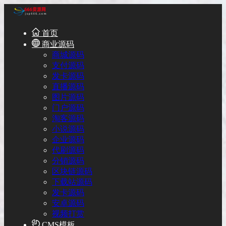
首页
商业源码
商城源码
支付源码
发卡源码
直播源码
图片源码
门户源码
淘客源码
小说源码
企业源码
代刷源码
分销源码
区块链源码
下载站源码
发卡源码
安卓源码
视频打赏
CMS模板