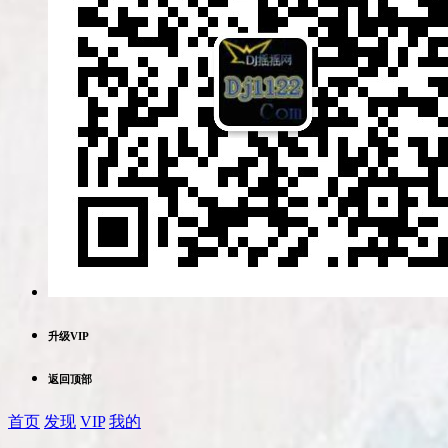
升级VIP
返回顶部
首页
发现
VIP
我的