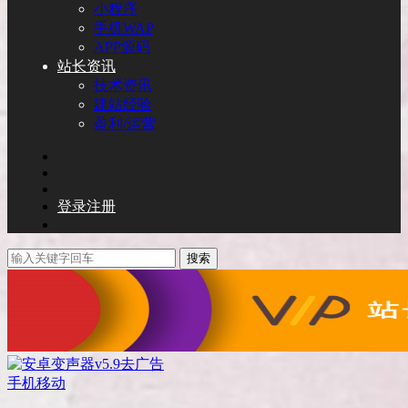
小程序
手机WAP
APP源码
站长资讯
技术资讯
建站经验
盈利/运营
登录
注册
搜索
手机移动