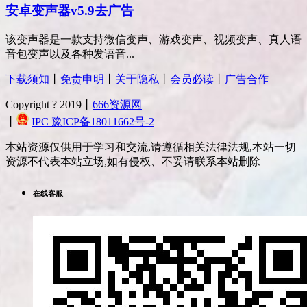
安卓变声器v5.9去广告
该变声器是一款支持微信变声、游戏变声、视频变声、真人语
音包变声以及各种发语音...
下载须知
丨
免责申明
丨
关于隐私
丨
会员必读
丨
广告合作
Copyright ? 2019丨
666资源网
丨
IPC 豫ICP备18011662号-2
本站资源仅供用于学习和交流,请遵循相关法律法规,本站一切
资源不代表本站立场,如有侵权、不妥请联系本站删除
在线客服