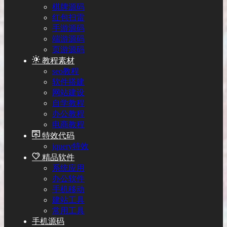
棋牌源码
红包扫雷
手游源码
端游源码
页游源码
教程素材
seo教程
软件搭建
网站建设
自学教程
办公教程
电商教程
特效代码
jquery特效
精品软件
系统应用
办公软件
手机移动
建站工具
常用工具
手机源码