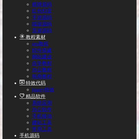
棋牌源码
红包扫雷
手游源码
端游源码
页游源码
教程素材
seo教程
软件搭建
网站建设
自学教程
办公教程
电商教程
特效代码
jquery特效
精品软件
系统应用
办公软件
手机移动
建站工具
常用工具
手机源码