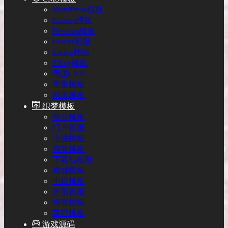
WordPress模板
Ecshop模板
Destoon模板
Discuz模板
Emlog模板
Zblog模板
帝国CMS
苹果模板
网页模板
织梦模板
商业模板
门户模板
小说模板
淘客模板
下载站模板
商城模板
手机模板
外贸模板
博客模板
其它模板
游戏源码