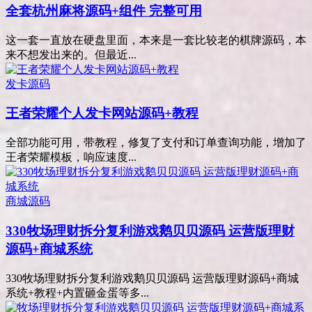
全套杭州麻将源码+组件 完整可用
这一套一直放在硬盘里面，本来是一套比较老的棋牌源码，本
来不想发出来的。但最近...
发卡源码
王者荣耀个人发卡网站源码+教程
全部功能可用，带教程，修复了支付和订单查询功能，增加了
王者荣耀模板，响应速度...
商城源码
330牧场理财拆分复利游戏鹅贝贝源码 运营版理财
源码+商城系统
330牧场理财拆分复利游戏鹅贝贝源码 运营版理财源码+商城
系统+教程+内置砸金蛋等多...