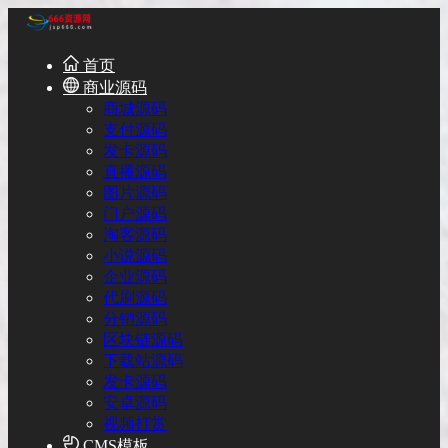
首页
商业源码
商城源码
支付源码
发卡源码
直播源码
图片源码
门户源码
淘客源码
小说源码
企业源码
代刷源码
分销源码
区块链源码
下载站源码
发卡源码
安卓源码
视频打赏
CMS模板