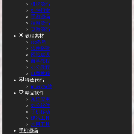
棋牌源码
红包扫雷
手游源码
端游源码
页游源码
教程素材
seo教程
软件搭建
网站建设
自学教程
办公教程
电商教程
特效代码
jquery特效
精品软件
系统应用
办公软件
手机移动
建站工具
常用工具
手机源码