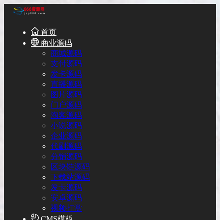
首页
商业源码
商城源码
支付源码
发卡源码
直播源码
图片源码
门户源码
淘客源码
小说源码
企业源码
代刷源码
分销源码
区块链源码
下载站源码
发卡源码
安卓源码
视频打赏
CMS模板