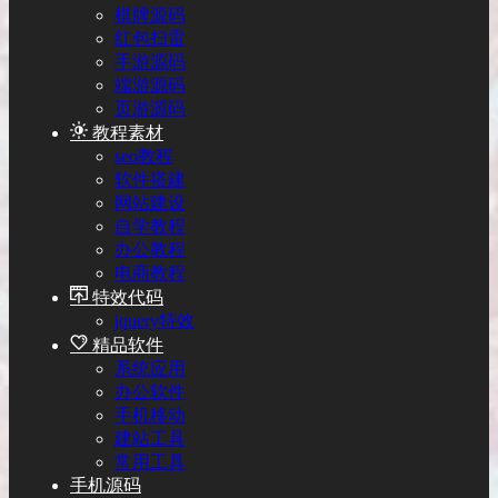
棋牌源码
红包扫雷
手游源码
端游源码
页游源码
教程素材
seo教程
软件搭建
网站建设
自学教程
办公教程
电商教程
特效代码
jquery特效
精品软件
系统应用
办公软件
手机移动
建站工具
常用工具
手机源码