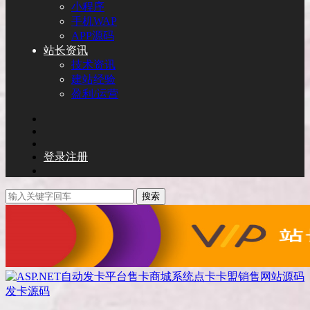
小程序
手机WAP
APP源码
站长资讯
技术资讯
建站经验
盈利/运营
登录
注册
搜索
发卡源码