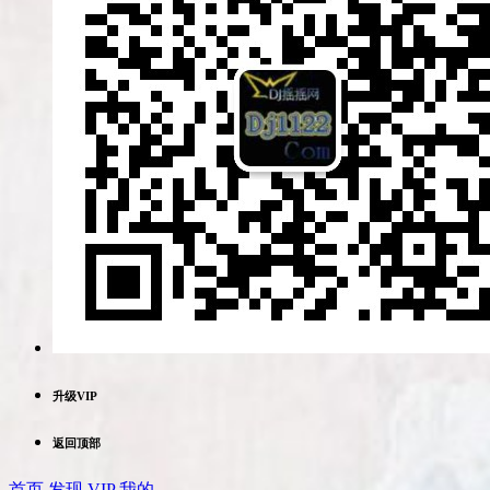
升级VIP
返回顶部
首页
发现
VIP
我的