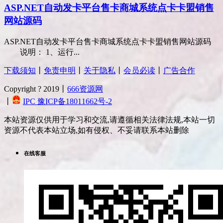
ASP.NET自动发卡平台售卡商城系统点卡卡盟销售
网站源码
ASP.NET自动发卡平台售卡商城系统点卡卡盟销售网站源码
说明： 1、运行...
下载须知
丨
免责申明
丨
关于隐私
丨
会员必读
丨
广告合作
Copyright ? 2019丨
666资源网
丨
IPC 豫ICP备18011662号-2
本站资源仅供用于学习和交流,请遵循相关法律法规,本站一切
资源不代表本站立场,如有侵权、不妥请联系本站删除
在线客服