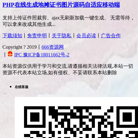
PHP在线生成地摊证书图片源码自适应移动端
支持上传证件照裁剪、ajax无刷新加载一键生成、 无需等待，
可以拿来改成其他生成...
下载须知
丨
免责申明
丨
关于隐私
丨
会员必读
丨
广告合作
Copyright ? 2019丨
666资源网
丨
IPC 豫ICP备18011662号-2
本站资源仅供用于学习和交流,请遵循相关法律法规,本站一切
资源不代表本站立场,如有侵权、不妥请联系本站删除
在线客服