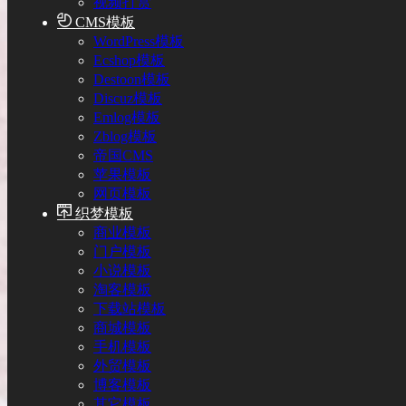
视频打赏
CMS模板
WordPress模板
Ecshop模板
Destoon模板
Discuz模板
Emlog模板
Zblog模板
帝国CMS
苹果模板
网页模板
织梦模板
商业模板
门户模板
小说模板
淘客模板
下载站模板
商城模板
手机模板
外贸模板
博客模板
其它模板