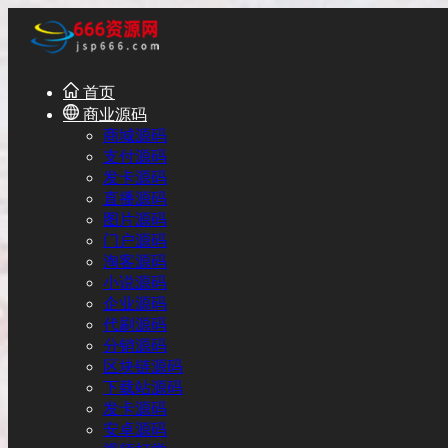
首页
商业源码
商城源码
支付源码
发卡源码
直播源码
图片源码
门户源码
淘客源码
小说源码
企业源码
代刷源码
分销源码
区块链源码
下载站源码
发卡源码
安卓源码