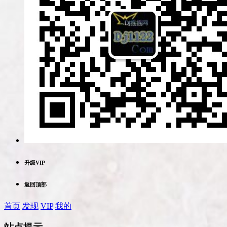
升级VIP
返回顶部
首页
发现
VIP
我的