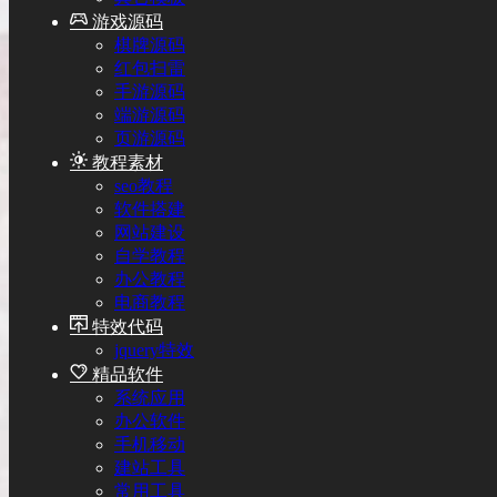
游戏源码
棋牌源码
红包扫雷
手游源码
端游源码
页游源码
教程素材
seo教程
软件搭建
网站建设
自学教程
办公教程
电商教程
特效代码
jquery特效
精品软件
系统应用
办公软件
手机移动
建站工具
常用工具