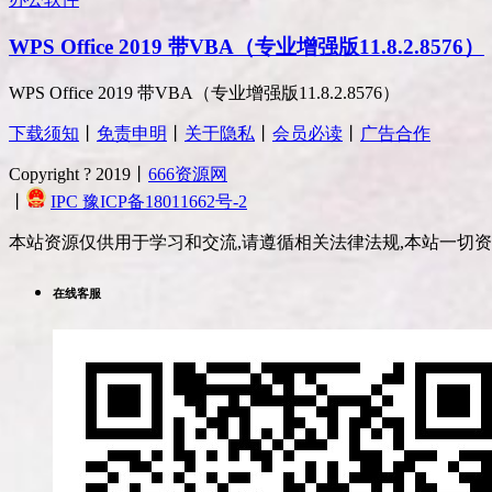
WPS Office 2019 带VBA（专业增强版11.8.2.8576）
WPS Office 2019 带VBA（专业增强版11.8.2.8576）
下载须知
丨
免责申明
丨
关于隐私
丨
会员必读
丨
广告合作
Copyright ? 2019丨
666资源网
丨
IPC 豫ICP备18011662号-2
本站资源仅供用于学习和交流,请遵循相关法律法规,本站一切
在线客服