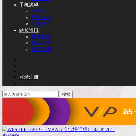
手机源码
小程序
手机WAP
APP源码
站长资讯
技术资讯
建站经验
盈利/运营
登录
注册
搜索
办公软件