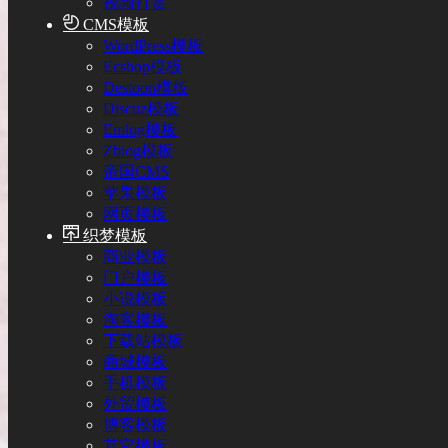
视频打赏
CMS模板
WordPress模板
Ecshop模板
Destoon模板
Discuz模板
Emlog模板
Zblog模板
帝国CMS
苹果模板
网页模板
织梦模板
商业模板
门户模板
小说模板
淘客模板
下载站模板
商城模板
手机模板
外贸模板
博客模板
其它模板