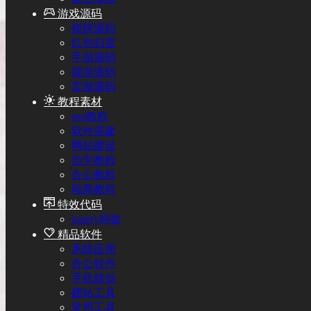
游戏源码
棋牌源码
红包扫雷
手游源码
端游源码
页游源码
教程素材
seo教程
软件搭建
网站建设
自学教程
办公教程
电商教程
特效代码
jquery特效
精品软件
系统应用
办公软件
手机移动
建站工具
常用工具