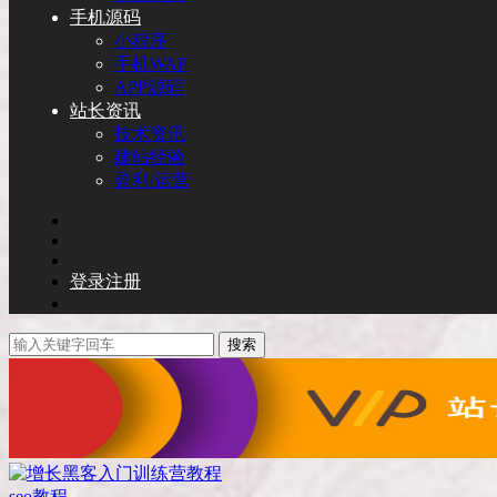
手机源码
小程序
手机WAP
APP源码
站长资讯
技术资讯
建站经验
盈利/运营
登录
注册
搜索
seo教程