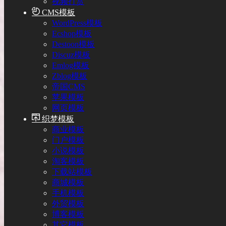
视频打赏
CMS模板
WordPress模板
Ecshop模板
Destoon模板
Discuz模板
Emlog模板
Zblog模板
帝国CMS
苹果模板
网页模板
织梦模板
商业模板
门户模板
小说模板
淘客模板
下载站模板
商城模板
手机模板
外贸模板
博客模板
其它模板