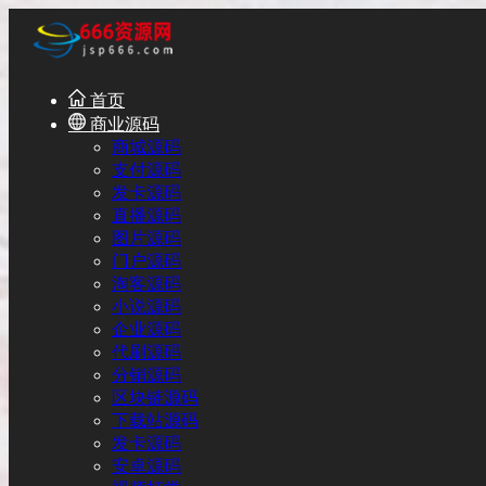
首页
商业源码
商城源码
支付源码
发卡源码
直播源码
图片源码
门户源码
淘客源码
小说源码
企业源码
代刷源码
分销源码
区块链源码
下载站源码
发卡源码
安卓源码