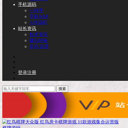
手机源码
小程序
手机WAP
APP源码
站长资讯
技术资讯
建站经验
盈利/运营
登录
注册
搜索
棋牌源码