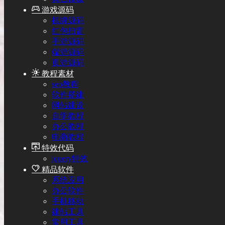
游戏源码
棋牌源码
红包扫雷
手游源码
端游源码
页游源码
教程素材
seo教程
软件搭建
网站建设
自学教程
办公教程
电商教程
特效代码
jquery特效
精品软件
系统应用
办公软件
手机移动
建站工具
常用工具