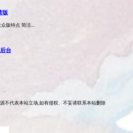
营版
版特点 简洁...
+后台
资源不代表本站立场,如有侵权、不妥请联系本站删除