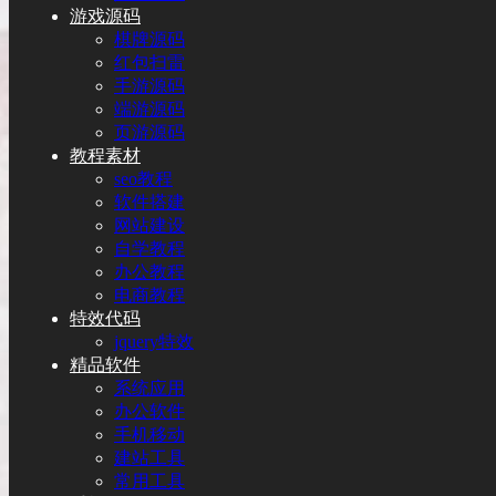
游戏源码
棋牌源码
红包扫雷
手游源码
端游源码
页游源码
教程素材
seo教程
软件搭建
网站建设
自学教程
办公教程
电商教程
特效代码
jquery特效
精品软件
系统应用
办公软件
手机移动
建站工具
常用工具