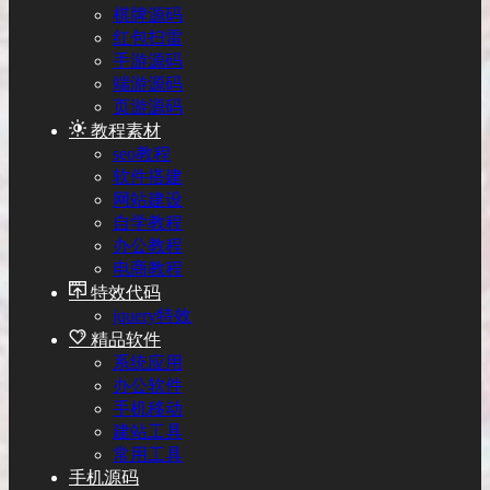
棋牌源码
红包扫雷
手游源码
端游源码
页游源码
教程素材
seo教程
软件搭建
网站建设
自学教程
办公教程
电商教程
特效代码
jquery特效
精品软件
系统应用
办公软件
手机移动
建站工具
常用工具
手机源码