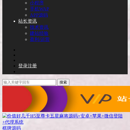
小程序
手机WAP
APP源码
站长资讯
技术资讯
建站经验
盈利/运营
登录
注册
搜索
棋牌源码