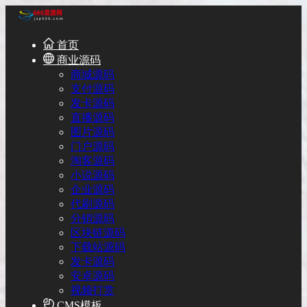
首页
商业源码
商城源码
支付源码
发卡源码
直播源码
图片源码
门户源码
淘客源码
小说源码
企业源码
代刷源码
分销源码
区块链源码
下载站源码
发卡源码
安卓源码
视频打赏
CMS模板