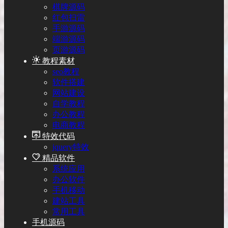
棋牌源码
红包扫雷
手游源码
端游源码
页游源码
教程素材
seo教程
软件搭建
网站建设
自学教程
办公教程
电商教程
特效代码
jquery特效
精品软件
系统应用
办公软件
手机移动
建站工具
常用工具
手机源码