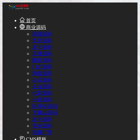
首页
商业源码
商城源码
支付源码
发卡源码
直播源码
图片源码
门户源码
淘客源码
小说源码
企业源码
代刷源码
分销源码
区块链源码
下载站源码
发卡源码
安卓源码
视频打赏
CMS模板