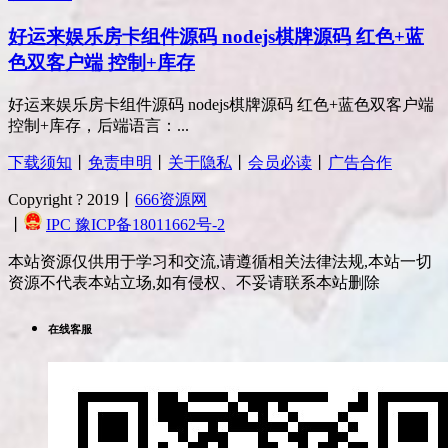
好运来娱乐房卡组件源码 nodejs棋牌源码 红色+蓝
色双客户端 控制+库存
好运来娱乐房卡组件源码 nodejs棋牌源码 红色+蓝色双客户端
控制+库存，后端语言：...
下载须知
丨
免责申明
丨
关于隐私
丨
会员必读
丨
广告合作
Copyright ? 2019丨
666资源网
丨
IPC 豫ICP备18011662号-2
本站资源仅供用于学习和交流,请遵循相关法律法规,本站一切
资源不代表本站立场,如有侵权、不妥请联系本站删除
在线客服