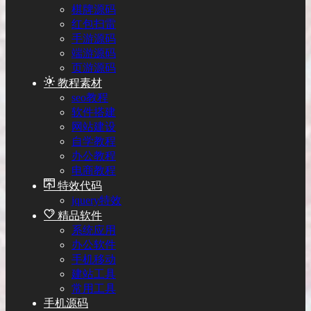
棋牌源码
红包扫雷
手游源码
端游源码
页游源码
教程素材
seo教程
软件搭建
网站建设
自学教程
办公教程
电商教程
特效代码
jquery特效
精品软件
系统应用
办公软件
手机移动
建站工具
常用工具
手机源码