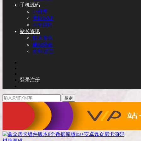
手机源码
小程序
手机WAP
APP源码
站长资讯
技术资讯
建站经验
盈利/运营
登录
注册
搜索
棋牌源码