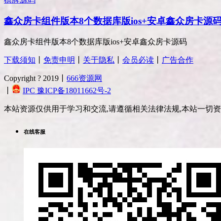
鑫众房卡组件版本8个数据库版ios+安卓鑫众房卡源
鑫众房卡组件版本8个数据库版ios+安卓鑫众房卡源码
下载须知
丨
免责申明
丨
关于隐私
丨
会员必读
丨
广告合作
Copyright ? 2019丨
666资源网
丨
IPC 豫ICP备18011662号-2
本站资源仅供用于学习和交流,请遵循相关法律法规,本站一切
在线客服