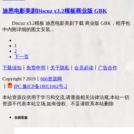
迪恩电影美剧Discuz x3.2模板商业版 GBK
Discuz x3.2模板 迪恩电影美剧下载 商业版 GBK，程序包
中内附详细的图文安装...
1
2
下一页
下载须知
丨
免责申明
丨
关于隐私
丨
会员必读
丨
广告合作
Copyright ? 2019丨
666资源网
丨
IPC 豫ICP备18011662号-2
本站资源仅供用于学习和交流,请遵循相关法律法规,本站一切
资源不代表本站立场,如有侵权、不妥请联系本站删除
在线客服