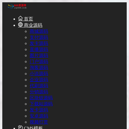
首页
商业源码
商城源码
支付源码
发卡源码
直播源码
图片源码
门户源码
淘客源码
小说源码
企业源码
代刷源码
分销源码
区块链源码
下载站源码
发卡源码
安卓源码
视频打赏
CMS模板