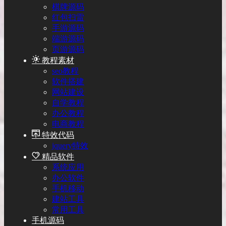
棋牌源码
红包扫雷
手游源码
端游源码
页游源码
教程素材
seo教程
软件搭建
网站建设
自学教程
办公教程
电商教程
特效代码
jquery特效
精品软件
系统应用
办公软件
手机移动
建站工具
常用工具
手机源码