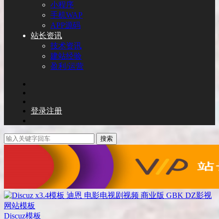
小程序
手机WAP
APP源码
站长资讯
技术资讯
建站经验
盈利/运营
登录
注册
搜索
Discuz模板