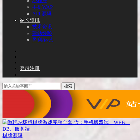
小程序
手机WAP
APP源码
站长资讯
技术资讯
建站经验
盈利/运营
登录
注册
搜索
棋牌源码