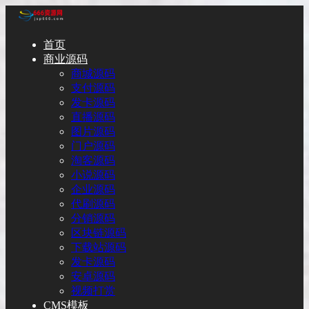
首页
商业源码
商城源码
支付源码
发卡源码
直播源码
图片源码
门户源码
淘客源码
小说源码
企业源码
代刷源码
分销源码
区块链源码
下载站源码
发卡源码
安卓源码
视频打赏
CMS模板