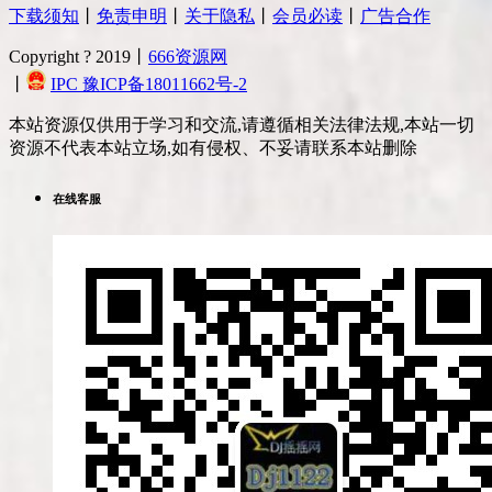
下载须知
丨
免责申明
丨
关于隐私
丨
会员必读
丨
广告合作
Copyright ? 2019丨
666资源网
丨
IPC 豫ICP备18011662号-2
本站资源仅供用于学习和交流,请遵循相关法律法规,本站一切
资源不代表本站立场,如有侵权、不妥请联系本站删除
在线客服