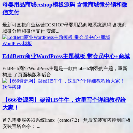
母婴用品商城ecshop模板源码 含微商城微分销和微
信支付
最新可直接商业运营ECSHOP母婴用品商城系统源码 含微商
城微分销和微信支付 安装...
WordPress模板
EddBettr商业WordPress主题模板-带会员中心+商城
EddBettr商业WordPress主题是一款由tobettr增强的主题，重新
构造 了页面模版和后台...
软件搭建
【666资源网】架设H5牛牛，这里写个详细教程给
大家！
首先需要服务器系统linux（centos7.2） 然后安装宝塔控制面板
安装宝塔命令： ...