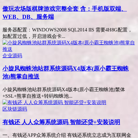
傲玩农场版棋牌游戏完整全套 含：手机版双端、
WEB、DB、服务端
服务器配置：WINDOWS2008 SQL2014 IIS 需要4H8G配置，
如配置过低，开启游戏会卡...
企业源码
小旋风蜘蛛池站群系统源码X4版本(原小霸王蜘蛛
池)熊掌自推送
小旋风蜘蛛池站群系统源码X4版本(原小霸王蜘蛛池)繁体
+SSL+熊掌自推送+转码蜘蛛池...
区块链源码
有钱还 人人众筹系统源码 智能还贷+安装说明
一、有钱还APP众筹系统介绍 有钱还系统立志成为互联网金