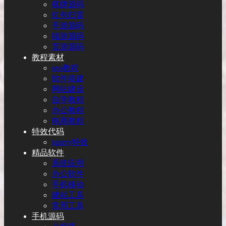
棋牌源码
红包扫雷
手游源码
端游源码
页游源码
教程素材
seo教程
软件搭建
网站建设
自学教程
办公教程
电商教程
特效代码
jquery特效
精品软件
系统应用
办公软件
手机移动
建站工具
常用工具
手机源码