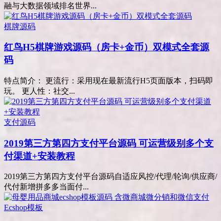
融与大数据领域排名世界...
棋牌源码
红鸟H5棋牌游戏源码（房卡+金币）双模式全套源
码
特点简介： 更流行：采用现在最新流行H5页面版本，扫码即
玩。 更人性：社交...
支付源码
2019第三方第四方支付平台源码 可运营级别多个支
付渠道+安装教程
2019第三方第四方支付平台源码自适应风控/代理/轮询/供应商/
代付新增拼多多当面付...
Ecshop模板