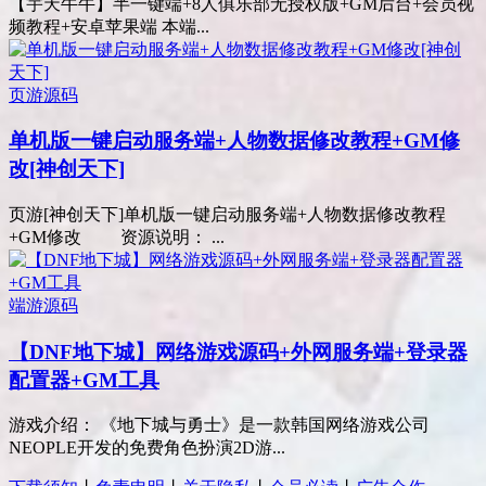
【宇天牛牛】半一键端+8人俱乐部无授权版+GM后台+会员视
频教程+安卓苹果端 本端...
页游源码
单机版一键启动服务端+人物数据修改教程+GM修
改[神创天下]
页游[神创天下]单机版一键启动服务端+人物数据修改教程
+GM修改 资源说明： ...
端游源码
【DNF地下城】网络游戏源码+外网服务端+登录器
配置器+GM工具
游戏介绍： 《地下城与勇士》是一款韩国网络游戏公司
NEOPLE开发的免费角色扮演2D游...