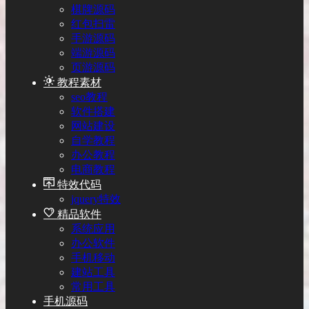
棋牌源码
红包扫雷
手游源码
端游源码
页游源码
教程素材
seo教程
软件搭建
网站建设
自学教程
办公教程
电商教程
特效代码
jquery特效
精品软件
系统应用
办公软件
手机移动
建站工具
常用工具
手机源码