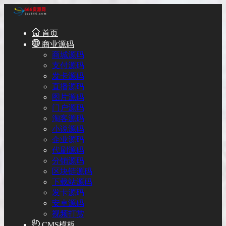
首页
商业源码
商城源码
支付源码
发卡源码
直播源码
图片源码
门户源码
淘客源码
小说源码
企业源码
代刷源码
分销源码
区块链源码
下载站源码
发卡源码
安卓源码
视频打赏
CMS模板