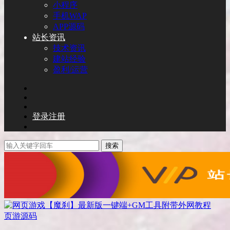
小程序
手机WAP
APP源码
站长资讯
技术资讯
建站经验
盈利/运营
登录
注册
搜索
页游源码