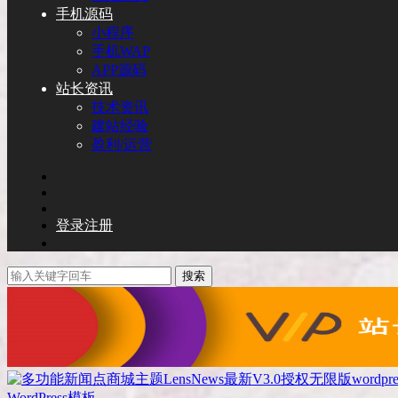
手机源码
小程序
手机WAP
APP源码
站长资讯
技术资讯
建站经验
盈利/运营
登录
注册
搜索
WordPress模板