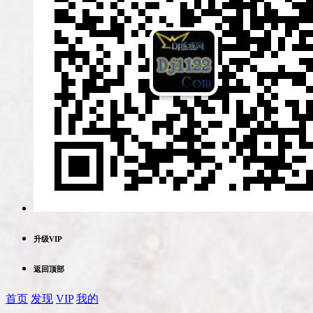
升级VIP
返回顶部
首页
发现
VIP
我的