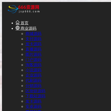
首页
商业源码
商城源码
支付源码
发卡源码
直播源码
图片源码
门户源码
淘客源码
小说源码
企业源码
代刷源码
分销源码
区块链源码
下载站源码
发卡源码
安卓源码