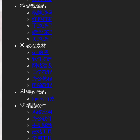
游戏源码
棋牌源码
红包扫雷
手游源码
端游源码
页游源码
教程素材
seo教程
软件搭建
网站建设
自学教程
办公教程
电商教程
特效代码
jquery特效
精品软件
系统应用
办公软件
手机移动
建站工具
常用工具