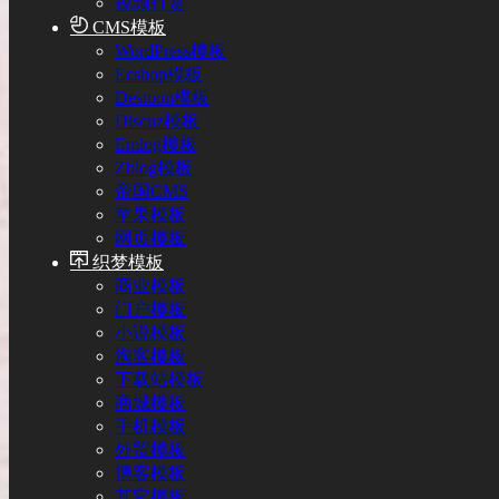
视频打赏
CMS模板
WordPress模板
Ecshop模板
Destoon模板
Discuz模板
Emlog模板
Zblog模板
帝国CMS
苹果模板
网页模板
织梦模板
商业模板
门户模板
小说模板
淘客模板
下载站模板
商城模板
手机模板
外贸模板
博客模板
其它模板