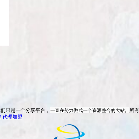
一直在努力做成一个资源整合的大站。
我们只是一个分享平台，
所
作
代理加盟