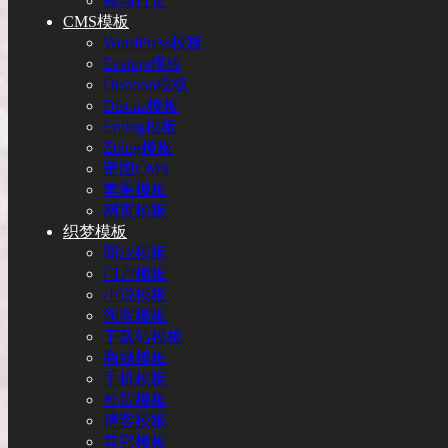
视频打赏
CMS模板
WordPress模板
Ecshop模板
Destoon模板
Discuz模板
Emlog模板
Zblog模板
帝国CMS
苹果模板
网页模板
织梦模板
商业模板
门户模板
小说模板
淘客模板
下载站模板
商城模板
手机模板
外贸模板
博客模板
其它模板