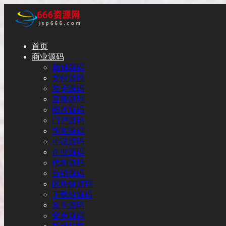
首页
商业源码
商城源码
支付源码
发卡源码
直播源码
图片源码
门户源码
淘客源码
小说源码
企业源码
代刷源码
分销源码
区块链源码
下载站源码
发卡源码
安卓源码