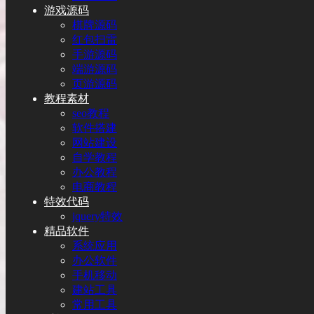
游戏源码
棋牌源码
红包扫雷
手游源码
端游源码
页游源码
教程素材
seo教程
软件搭建
网站建设
自学教程
办公教程
电商教程
特效代码
jquery特效
精品软件
系统应用
办公软件
手机移动
建站工具
常用工具