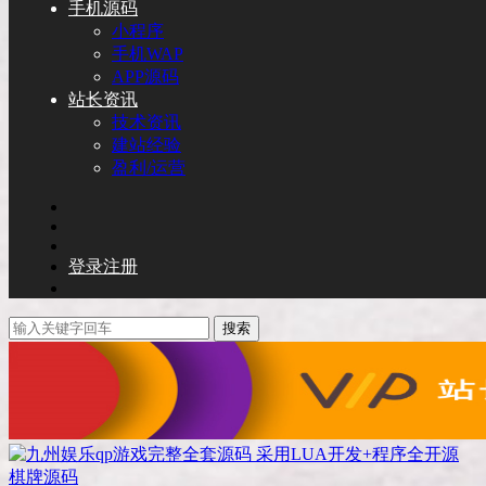
手机源码
小程序
手机WAP
APP源码
站长资讯
技术资讯
建站经验
盈利/运营
登录
注册
搜索
棋牌源码