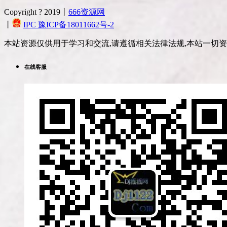
Copyright ? 2019丨
666资源网
丨
IPC 豫ICP备18011662号-2
本站资源仅供用于学习和交流,请遵循相关法律法规,本站一切
在线客服