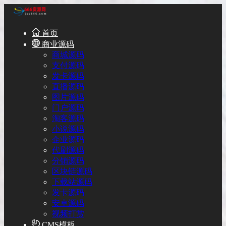
首页
商业源码
商城源码
支付源码
发卡源码
直播源码
图片源码
门户源码
淘客源码
小说源码
企业源码
代刷源码
分销源码
区块链源码
下载站源码
发卡源码
安卓源码
视频打赏
CMS模板