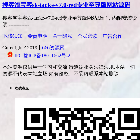
搜客淘宝客sk-taoke-v7.0-red专业至尊版网站源码
搜客淘宝客sk-taoke-v7.0-red专业至尊版网站源码，内附安装说
明 -------------...
下载须知
丨
免责申明
丨
关于隐私
丨
会员必读
丨
广告合作
Copyright ? 2019丨
666资源网
丨
IPC 豫ICP备18011662号-2
本站资源仅供用于学习和交流,请遵循相关法律法规,本站一切
资源不代表本站立场,如有侵权、不妥请联系本站删除
在线客服