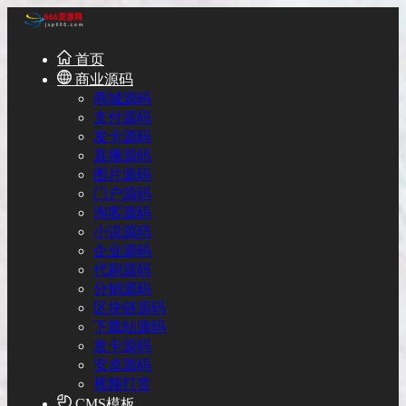
首页
商业源码
商城源码
支付源码
发卡源码
直播源码
图片源码
门户源码
淘客源码
小说源码
企业源码
代刷源码
分销源码
区块链源码
下载站源码
发卡源码
安卓源码
视频打赏
CMS模板