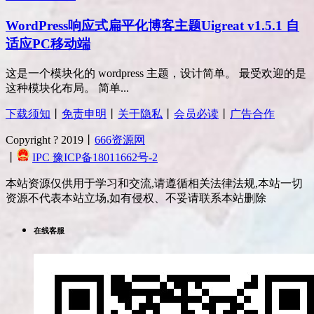
WordPress响应式扁平化博客主题Uigreat v1.5.1 自
适应PC移动端
这是一个模块化的 wordpress 主题，设计简单。 最受欢迎的是
这种模块化布局。 简单...
下载须知
丨
免责申明
丨
关于隐私
丨
会员必读
丨
广告合作
Copyright ? 2019丨
666资源网
丨
IPC 豫ICP备18011662号-2
本站资源仅供用于学习和交流,请遵循相关法律法规,本站一切
资源不代表本站立场,如有侵权、不妥请联系本站删除
在线客服