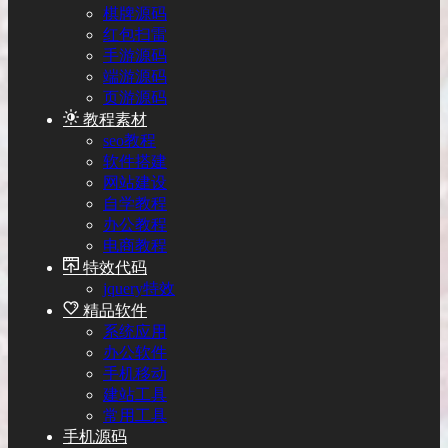
棋牌源码
红包扫雷
手游源码
端游源码
页游源码
教程素材
seo教程
软件搭建
网站建设
自学教程
办公教程
电商教程
特效代码
jquery特效
精品软件
系统应用
办公软件
手机移动
建站工具
常用工具
手机源码