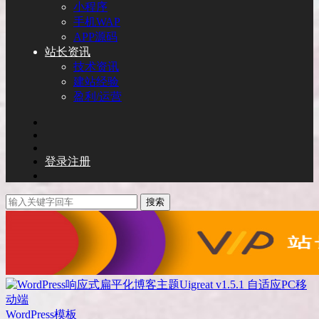
小程序
手机WAP
APP源码
站长资讯
技术资讯
建站经验
盈利/运营
登录
注册
搜索
WordPress模板