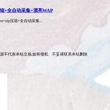
p压缩+全自动采集+漂亮WAP
ip压缩+全自动采集...
资源不代表本站立场,如有侵权、不妥请联系本站删除