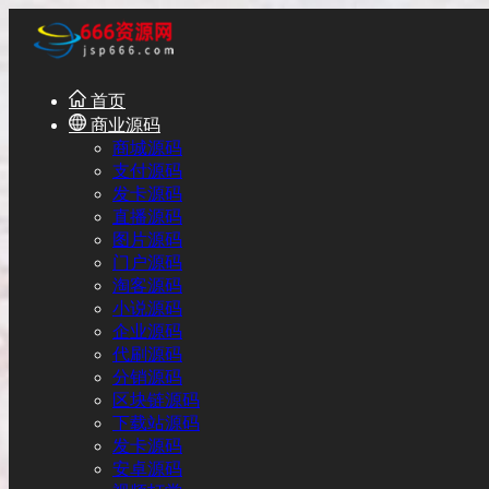
首页
商业源码
商城源码
支付源码
发卡源码
直播源码
图片源码
门户源码
淘客源码
小说源码
企业源码
代刷源码
分销源码
区块链源码
下载站源码
发卡源码
安卓源码