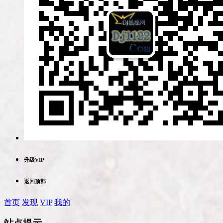
升级VIP
返回顶部
首页
发现
VIP
我的