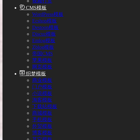
视频打赏
CMS模板
WordPress模板
Ecshop模板
Destoon模板
Discuz模板
Emlog模板
Zblog模板
帝国CMS
苹果模板
网页模板
织梦模板
商业模板
门户模板
小说模板
淘客模板
下载站模板
商城模板
手机模板
外贸模板
博客模板
其它模板