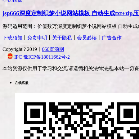
jsp666深度定制织梦小说网站模板 自动生成txt+zi
源码适用范围：价值数万深度定制织梦小说网站模板 自动生成txt+z
下载须知
丨
免责申明
丨
关于隐私
丨
会员必读
丨
广告合作
Copyright ? 2019丨
666资源网
丨
IPC 豫ICP备18011662号-2
本站资源仅供用于学习和交流,请遵循相关法律法规,本站一切
在线客服