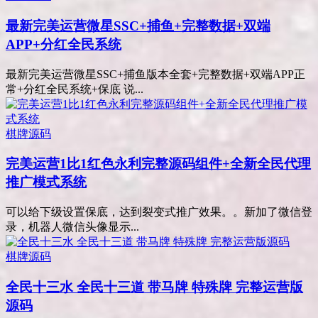
最新完美运营微星SSC+捕鱼+完整数据+双端
APP+分红全民系统
最新完美运营微星SSC+捕鱼版本全套+完整数据+双端APP正
常+分红全民系统+保底 说...
棋牌源码
完美运营1比1红色永利完整源码组件+全新全民代理
推广模式系统
可以给下级设置保底，达到裂变式推广效果。。新加了微信登
录，机器人微信头像显示...
棋牌源码
全民十三水 全民十三道 带马牌 特殊牌 完整运营版
源码