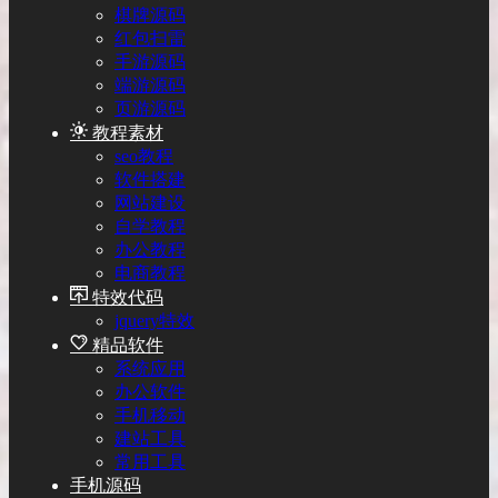
棋牌源码
红包扫雷
手游源码
端游源码
页游源码
教程素材
seo教程
软件搭建
网站建设
自学教程
办公教程
电商教程
特效代码
jquery特效
精品软件
系统应用
办公软件
手机移动
建站工具
常用工具
手机源码