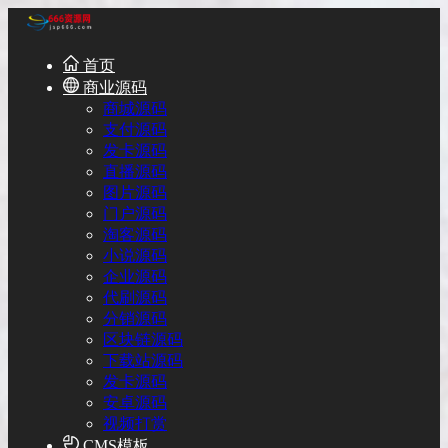
首页
商业源码
商城源码
支付源码
发卡源码
直播源码
图片源码
门户源码
淘客源码
小说源码
企业源码
代刷源码
分销源码
区块链源码
下载站源码
发卡源码
安卓源码
视频打赏
CMS模板