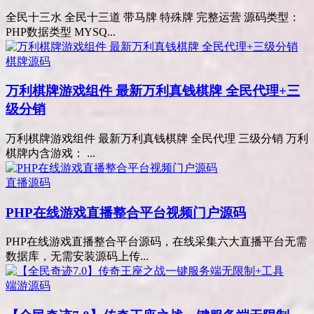
全民十三水 全民十三道 带马牌 特殊牌 完整运营 源码类型：
PHP数据类型 MYSQ...
棋牌源码
万利棋牌游戏组件 最新万利真钱棋牌 全民代理+三
级分销
万利棋牌游戏组件 最新万利真钱棋牌 全民代理 三级分销 万利
棋牌内含游戏： ...
直播源码
PHP在线游戏直播整合平台视频门户源码
PHP在线游戏直播整合平台源码，在线采集六大直播平台无需
数据库，无需安装源码上传...
端游源码