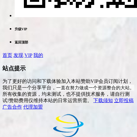
升级VIP
返回顶部
首页
发现
VIP
我的
站点提示
为了更好的访问和下载体验加入本站赞助VIP会员订阅计划，
一直在努力做成一个资源整合的大站。
我们只是一个分享平台，
所有收集的资源，均未测试，也不提供技术服务，请自行测
试!赞助费用仅维持本站的日常运营所需。
下载须知
立即投稿
广告合作
代理加盟