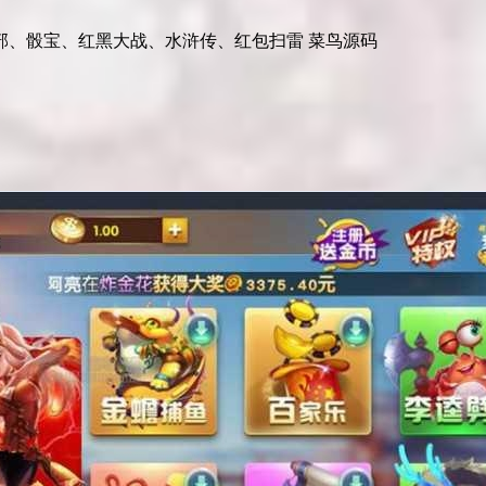
部、骰宝、红黑大战、水浒传、红包扫雷 菜鸟源码