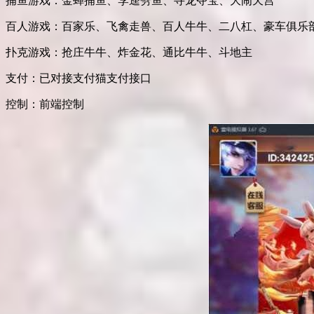
捕鱼游戏：金蝉捕鱼、李逵劈鱼、寻龙夺宝、大闹天宫
百人游戏：百家乐、飞禽走兽、百人牛牛、二八杠、豪车俱乐
扑克游戏：抢庄牛牛、炸金花、通比牛牛、斗地主
支付：已对接支付猫支付接口
控制：前端控制