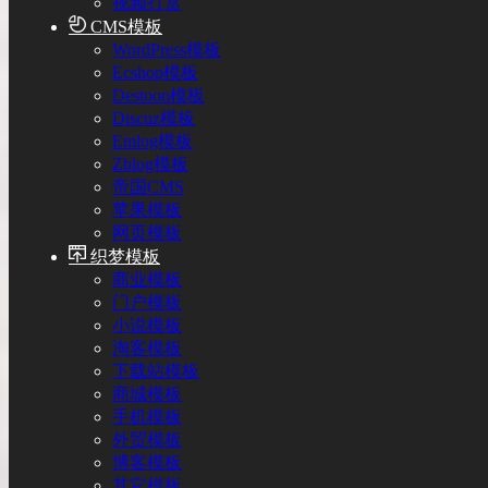
视频打赏
CMS模板
WordPress模板
Ecshop模板
Destoon模板
Discuz模板
Emlog模板
Zblog模板
帝国CMS
苹果模板
网页模板
织梦模板
商业模板
门户模板
小说模板
淘客模板
下载站模板
商城模板
手机模板
外贸模板
博客模板
其它模板