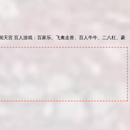
大闹天宫 百人游戏：百家乐、飞禽走兽、百人牛牛、二八杠、豪