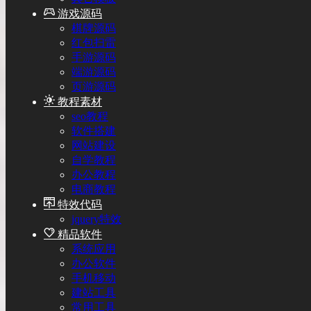
游戏源码
棋牌源码
红包扫雷
手游源码
端游源码
页游源码
教程素材
seo教程
软件搭建
网站建设
自学教程
办公教程
电商教程
特效代码
jquery特效
精品软件
系统应用
办公软件
手机移动
建站工具
常用工具