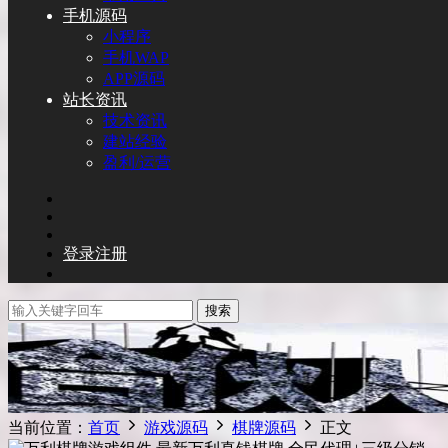
手机源码
小程序
手机WAP
APP源码
站长资讯
技术资讯
建站经验
盈利/运营
登录
注册
搜索
当前位置：
首页
游戏源码
棋牌源码
正文