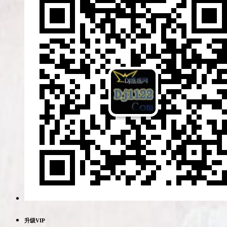
升级VIP