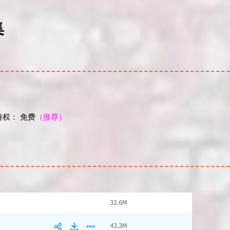
集
权： 免费
（推荐）
！