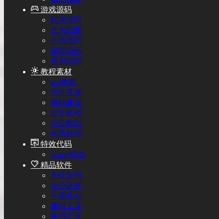
游戏源码
棋牌源码
红包扫雷
手游源码
端游源码
页游源码
教程素材
seo教程
软件搭建
网站建设
自学教程
办公教程
电商教程
特效代码
jquery特效
精品软件
系统应用
办公软件
手机移动
建站工具
常用工具