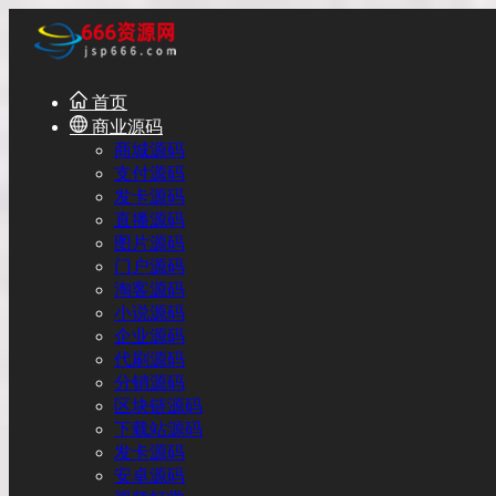
首页
商业源码
商城源码
支付源码
发卡源码
直播源码
图片源码
门户源码
淘客源码
小说源码
企业源码
代刷源码
分销源码
区块链源码
下载站源码
发卡源码
安卓源码