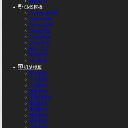
视频打赏
CMS模板
WordPress模板
Ecshop模板
Destoon模板
Discuz模板
Emlog模板
Zblog模板
帝国CMS
苹果模板
网页模板
织梦模板
商业模板
门户模板
小说模板
淘客模板
下载站模板
商城模板
手机模板
外贸模板
博客模板
其它模板