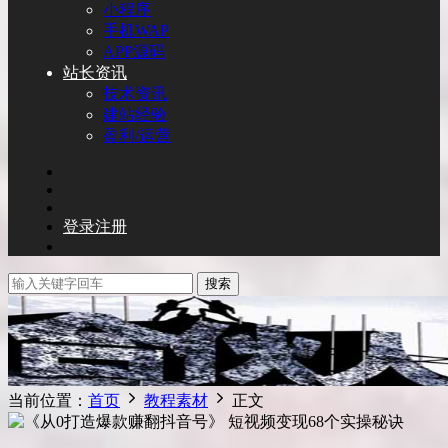
小程序
手机WAP
APP源码
站长资讯
技术资讯
建站经验
盈利/运营
登录
注册
搜索
当前位置：
首页
教程素材
正文