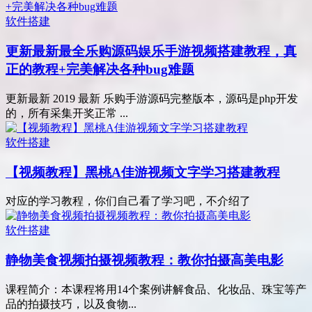
软件搭建
更新最新最全乐购源码娱乐手游视频搭建教程，真
正的教程+完美解决各种bug难题
更新最新 2019 最新 乐购手游源码完整版本，源码是php开发
的，所有采集开奖正常 ...
软件搭建
【视频教程】黑桃A佳游视频文字学习搭建教程
对应的学习教程，你们自己看了学习吧，不介绍了
软件搭建
静物美食视频拍摄视频教程：教你拍摄高美电影
课程简介：本课程将用14个案例讲解食品、化妆品、珠宝等产
品的拍摄技巧，以及食物...