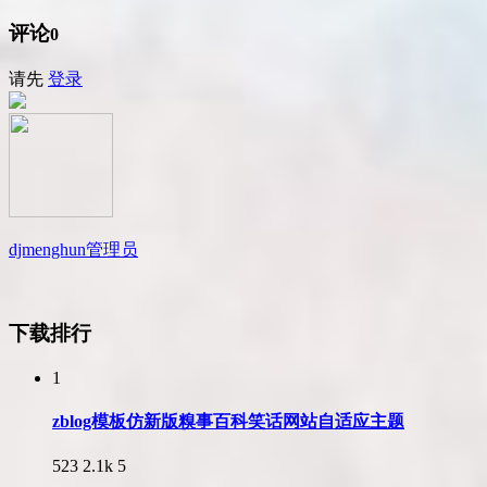
评论
0
请先
登录
djmenghun
管理员
下载排行
1
zblog模板仿新版糗事百科笑话网站自适应主题
523
2.1k
5