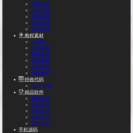
棋牌源码
红包扫雷
手游源码
端游源码
页游源码
教程素材
seo教程
软件搭建
网站建设
自学教程
办公教程
电商教程
特效代码
jquery特效
精品软件
系统应用
办公软件
手机移动
建站工具
常用工具
手机源码