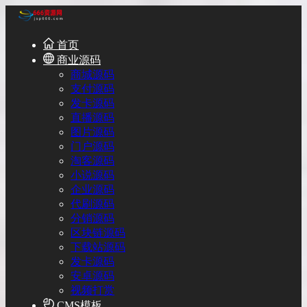
首页
商业源码
商城源码
支付源码
发卡源码
直播源码
图片源码
门户源码
淘客源码
小说源码
企业源码
代刷源码
分销源码
区块链源码
下载站源码
发卡源码
安卓源码
视频打赏
CMS模板