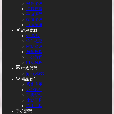
棋牌源码
红包扫雷
手游源码
端游源码
页游源码
教程素材
seo教程
软件搭建
网站建设
自学教程
办公教程
电商教程
特效代码
jquery特效
精品软件
系统应用
办公软件
手机移动
建站工具
常用工具
手机源码