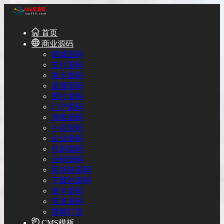
首页
商业源码
商城源码
支付源码
发卡源码
直播源码
图片源码
门户源码
淘客源码
小说源码
企业源码
代刷源码
分销源码
区块链源码
下载站源码
发卡源码
安卓源码
视频打赏
CMS模板