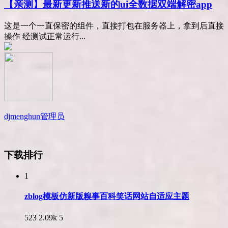
【亲测】最新更新推送新的ui全数据双端解密app
这是一个一直保密的组件，直接打包在服务器上，拿到后直接
操作 经测试正常运行...
djmenghun
管理员
下载排行
1
zblog模板仿新版糗事百科笑话网站自适应主题
523
2.09k
5