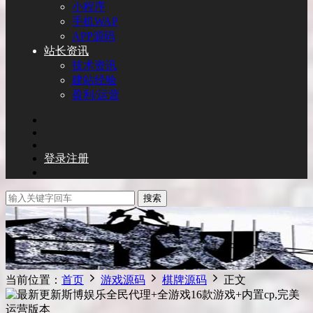
小程序
手机WAP
APP源码
站长资讯
技术资讯
建站经验
盈利/运营
登录
注册
搜索
当前位置：
首页
游戏源码
棋牌源码
正文