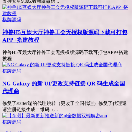
支持安卓9.0或者新版微信...
棋牌源码
神兽H5互娱大厅神兽工会无授权版源码下载可打包
APP+搭建教程
神兽H5互娱大厅神兽工会无授权版源码下载可打包APP+搭建
教程
棋牌源码
NG Galaxy 的新 UI/更改支持链接 QR 码生成全国
代理商
修复了starter端的代理跳转（更改了全国代理）修复了代理邀
请注册链接生成二维码（...
棋牌源码