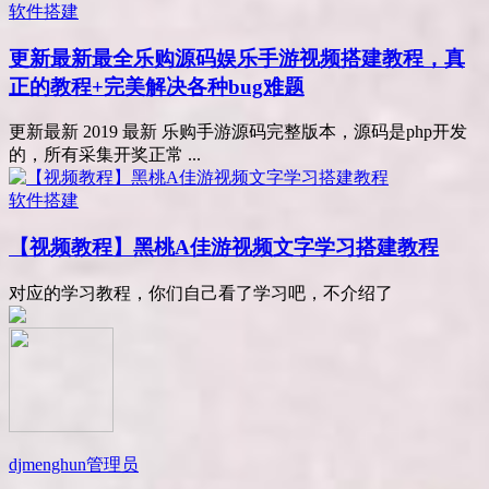
软件搭建
更新最新最全乐购源码娱乐手游视频搭建教程，真
正的教程+完美解决各种bug难题
更新最新 2019 最新 乐购手游源码完整版本，源码是php开发
的，所有采集开奖正常 ...
软件搭建
【视频教程】黑桃A佳游视频文字学习搭建教程
对应的学习教程，你们自己看了学习吧，不介绍了
djmenghun
管理员