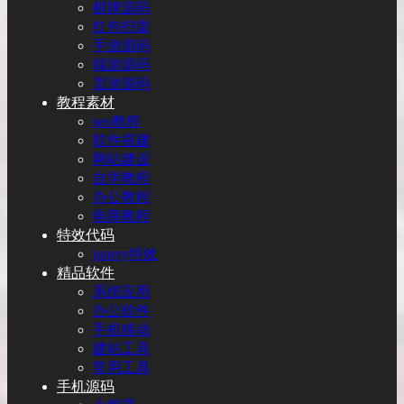
棋牌源码
红包扫雷
手游源码
端游源码
页游源码
教程素材
seo教程
软件搭建
网站建设
自学教程
办公教程
电商教程
特效代码
jquery特效
精品软件
系统应用
办公软件
手机移动
建站工具
常用工具
手机源码