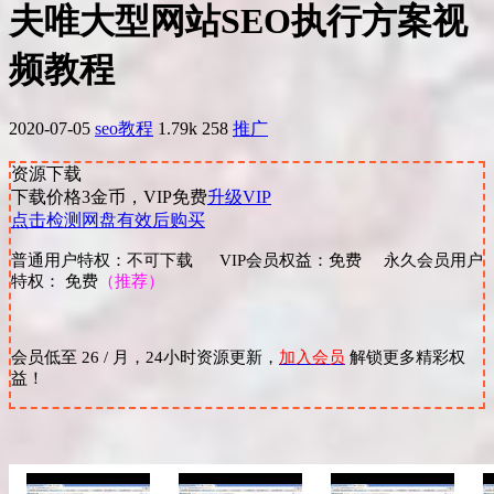
夫唯大型网站SEO执行方案视
频教程
2020-07-05
seo教程
1.79k
258
推广
资源下载
下载价格
3
金币，VIP免费
升级VIP
点击检测网盘有效后购买
普通用户特权：不可下载 VIP会员权益：免费 永久会员用户
特权： 免费
（推荐）
会员低至 26 / 月，24小时资源更新，
加入会员
解锁更多精彩权
益！