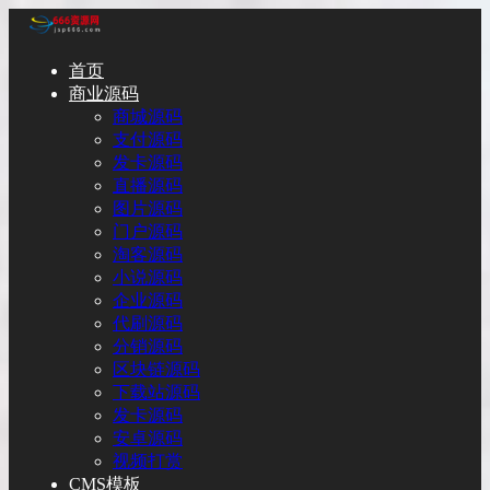
首页
商业源码
商城源码
支付源码
发卡源码
直播源码
图片源码
门户源码
淘客源码
小说源码
企业源码
代刷源码
分销源码
区块链源码
下载站源码
发卡源码
安卓源码
视频打赏
CMS模板