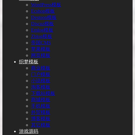
WordPress模板
Ecshop模板
Destoon模板
Discuz模板
Emlog模板
Zblog模板
帝国CMS
苹果模板
网页模板
织梦模板
商业模板
门户模板
小说模板
淘客模板
下载站模板
商城模板
手机模板
外贸模板
博客模板
其它模板
游戏源码