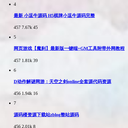
4
最新 小逗牛源码 H5棋牌小逗牛源码完整
457
7.67k
45
5
网页游戏【魔刹】最新版一键端+GM工具附带外网教程
457
1.81k
39
6
D动作解谜网游：天空之剑online全套源代码资源
456
1.94k
16
7
源码楼资源下载站zblog整站源码
456
2.01k
8