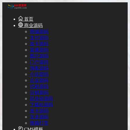
首页
商业源码
商城源码
支付源码
发卡源码
直播源码
图片源码
门户源码
淘客源码
小说源码
企业源码
代刷源码
分销源码
区块链源码
下载站源码
发卡源码
安卓源码
视频打赏
CMS模板