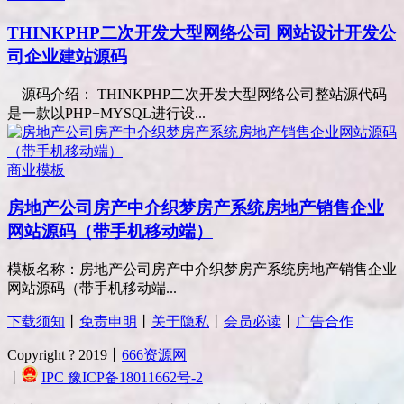
THINKPHP二次开发大型网络公司 网站设计开发公
司企业建站源码
源码介绍： THINKPHP二次开发大型网络公司整站源代码
是一款以PHP+MYSQL进行设...
商业模板
房地产公司房产中介织梦房产系统房地产销售企业
网站源码（带手机移动端）
模板名称：房地产公司房产中介织梦房产系统房地产销售企业
网站源码（带手机移动端...
下载须知
丨
免责申明
丨
关于隐私
丨
会员必读
丨
广告合作
Copyright ? 2019丨
666资源网
丨
IPC 豫ICP备18011662号-2