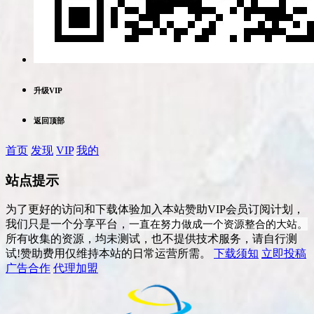
升级VIP
返回顶部
首页
发现
VIP
我的
站点提示
为了更好的访问和下载体验加入本站赞助VIP会员订阅计划，
一直在努力做成一个资源整合的大站。
我们只是一个分享平台，
所有收集的资源，均未测试，也不提供技术服务，请自行测
试!赞助费用仅维持本站的日常运营所需。
下载须知
立即投稿
广告合作
代理加盟