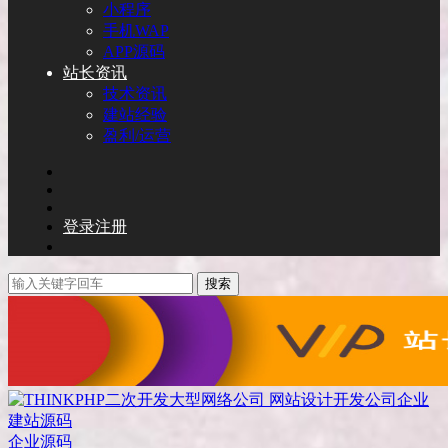
小程序
手机WAP
APP源码
站长资讯
技术资讯
建站经验
盈利/运营
登录
注册
搜索
企业源码