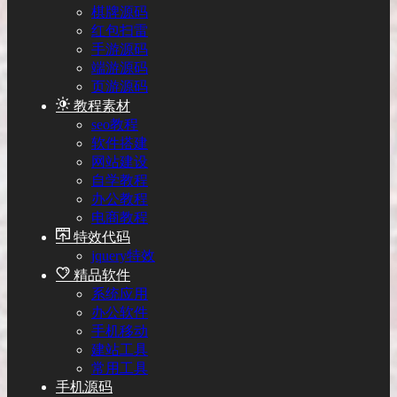
棋牌源码
红包扫雷
手游源码
端游源码
页游源码
教程素材
seo教程
软件搭建
网站建设
自学教程
办公教程
电商教程
特效代码
jquery特效
精品软件
系统应用
办公软件
手机移动
建站工具
常用工具
手机源码