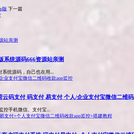
p版
下一篇
营
版系统源码666资源站亲测
统源码，自己也在用...
雨荷云码支付 码支付 易支付 个人/企业支付宝微信二维码
监控手机微信、支付宝...