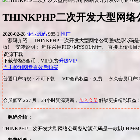
THINKPHP二次开发大型网
2020-02-28
企业源码
985
1
推广
源码介绍： THINKPHP二次开发大型网络公司整站源代码是
版! 安装说明： 程序采用PHP+MYSQL设计。 直接上传根目录，访问
资源下载
下载价格
5
金币，VIP免费
升级VIP
点击检测网盘有效后购买
普通用户特权：不可下载 VIP会员权益：免费 永久会员用户特
会员低至 26 / 月，24小时资源更新，
加入会员
解锁更多精彩权益
源码介绍：
THINKPHP二次开发大型网络公司整站源代码是一款以PHP+