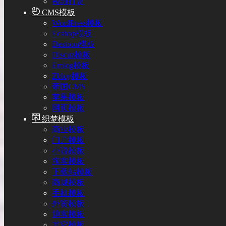
视频打赏
CMS模板
WordPress模板
Ecshop模板
Destoon模板
Discuz模板
Emlog模板
Zblog模板
帝国CMS
苹果模板
网页模板
织梦模板
商业模板
门户模板
小说模板
淘客模板
下载站模板
商城模板
手机模板
外贸模板
博客模板
其它模板