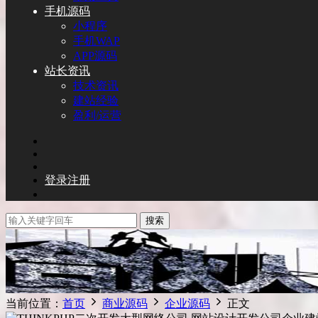
手机源码
小程序
手机WAP
APP源码
站长资讯
技术资讯
建站经验
盈利/运营
登录
注册
搜索
当前位置：
首页
商业源码
企业源码
正文