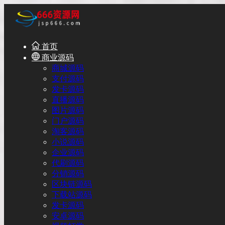
首页
商业源码
商城源码
支付源码
发卡源码
直播源码
图片源码
门户源码
淘客源码
小说源码
企业源码
代刷源码
分销源码
区块链源码
下载站源码
发卡源码
安卓源码