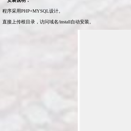
安装说明：
程序采用PHP+MYSQL设计。
直接上传根目录，访问域名/install自动安装。