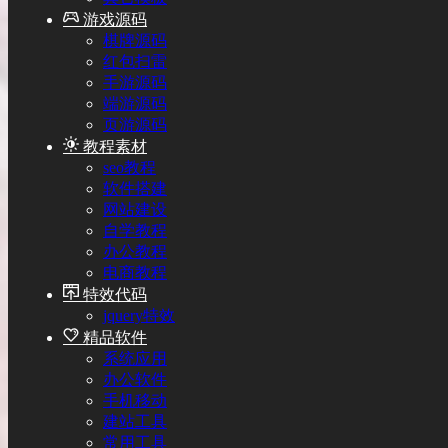
游戏源码
棋牌源码
红包扫雷
手游源码
端游源码
页游源码
教程素材
seo教程
软件搭建
网站建设
自学教程
办公教程
电商教程
特效代码
jquery特效
精品软件
系统应用
办公软件
手机移动
建站工具
常用工具