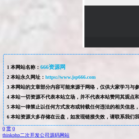
666资源网
1
本网站名称：
2
本站永久网址：
https://www.jsp666.com
3
4
本站一切资源不代表本站立场，并不代表本站赞同其观点
5
本站一律禁止以任何方式发布或转载任何违法的相关信息
6
本站资源大多存储在云盘，如发现链接失效，请联系我们
0
赏
0
thinkphp
二次开发
公司
源码
网站