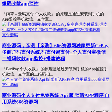
维码收款app监控
「雨荷 – 云码支付 个人收款」 的原理是通过安装到手机的
App监控手机微信、支付宝...
支付源码
商业源码，亲测
【亲测】666资源网独家更新CcPay
多商户码支付系统,码支付易支付+个人支付宝微信
二维码收款app监控+搭建教程
「BudPay 个人收款」 的原理是通过安装到手机的App监控手
机微信、支付宝的二维码扫...
支付源码
商业源码
个人支付免签系统 Api 版 监听APP程序 自
用系统666资源网