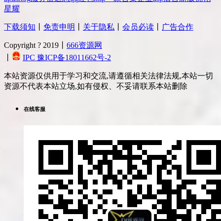
星耀
下载须知
丨
免责申明
丨
关于隐私
丨
会员必读
丨
广告合作
Copyright ? 2019丨
666资源网
丨
IPC 豫ICP备18011662号-2
本站资源仅供用于学习和交流,请遵循相关法律法规,本站一切
资源不代表本站立场,如有侵权、不妥请联系本站删除
在线客服