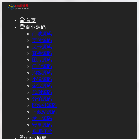
首页
商业源码
商城源码
支付源码
发卡源码
直播源码
图片源码
门户源码
淘客源码
小说源码
企业源码
代刷源码
分销源码
区块链源码
下载站源码
发卡源码
安卓源码
视频打赏
CMS模板