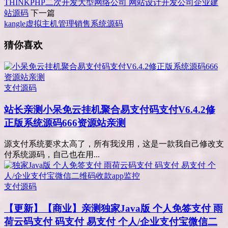
THINKPHP二次开发大型网络公司 网站设计开发公司企业建
站源码
下一篇
kangle虚拟主机管理销售系统源码
猜你喜欢
支付源码
站长亲测
小呆免云挂机聚合易支付码支付V6.4.2修
正版系统源码666资源站亲测
源支付系统要求太高了，所有我没用，这是一款我自己修改支
付系统源码，自己也在用...
支付源码
【更新】【商业】亲测
独家Java版 个人免签支付 雨
荷云码支付 码支付 易支付 个人/企业支付宝微信二