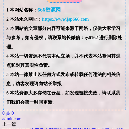
666资源网
1
本网站名称：
2
本站永久网址：
https://www.jsp666.com
3
本网站的文章部分内容可能来源于网络，仅供大家学习
与参考，如有侵权，请联系站长微信：gs0162 进行删除处
理。
4
本站一切资源不代表本站立场，并不代表本站赞同其观
点和对其真实性负责。
5
本站一律禁止以任何方式发布或转载任何违法的相关信
息，访客发现请向站长举报
6
本站资源大多存储在云盘，如发现链接失效，请联系我
们我们会第一时间更新。
0
赏
0
admin
com
上一篇