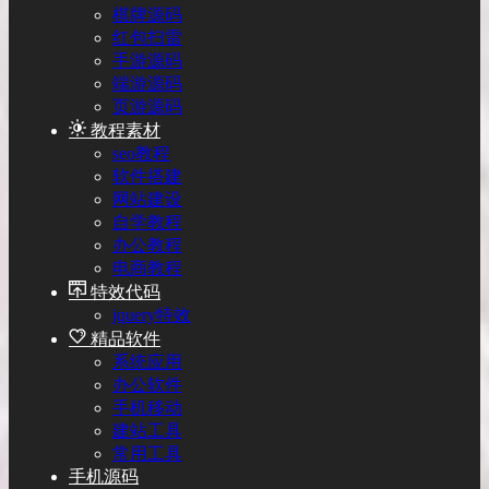
棋牌源码
红包扫雷
手游源码
端游源码
页游源码
教程素材
seo教程
软件搭建
网站建设
自学教程
办公教程
电商教程
特效代码
jquery特效
精品软件
系统应用
办公软件
手机移动
建站工具
常用工具
手机源码