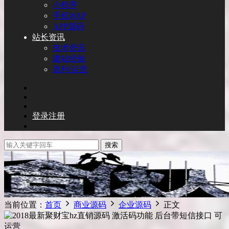
小程序
手机WAP
APP源码
站长资讯
技术资讯
建站经验
盈利/运营
登录
注册
搜索
当前位置：
首页
商业源码
企业源码
正文