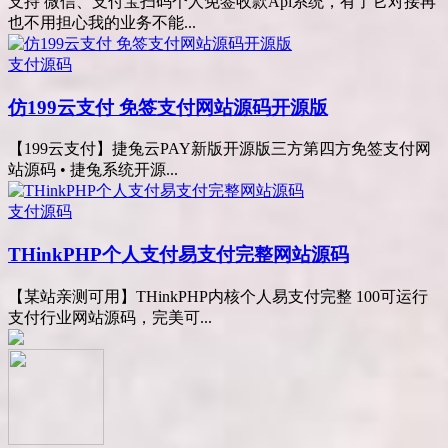
支持 微信、支付宝扫码个人免签收款Api系统，有了它对接再
也不用担心我的业务不能...
支付源码
仿199云支付 免签支付网站源码开源版
【199云支付】捷兔云PAY新版开源版三方第四方免签支付网
站源码 • 捷兔系统开源...
支付源码
THinkPHP个人支付易支付完整网站源码
【某站亲测可用】THinkPHP内核个人易支付完整 100可运行
支付行业网站源码，完美可...