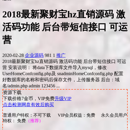
2018最新聚财宝hz直销源码 激
活码功能 后台带短信接口 可运
营
2020-02-28
企业源码
981
1
推广
2018最新聚财宝hz直销源码 激活码功能 后台带短信接口 可运
营 安装说明： 将data下数据库文件导入mysql，修改
UserHomeConfconfig.php及 snadminHomeConfconfig.php 配置
好数据库的名称和密码后保存文件，上传服务器 后台：域
名/admin.php admin 123456 ...
资源下载
下载价格
7
金币，VIP免费
升级VIP
点击检测网盘有效后购买
普通用户特权：不可下载 VIP会员权益：免费 永久会员用户
特权： 免费
（推荐）