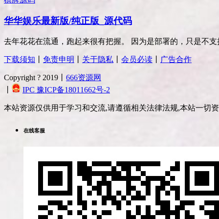
华华娱乐最新版/纯正版_源代码
去年花花在流通，跑起来很有把握。 因为是部署的，只是不支持安
下载须知
丨
免责申明
丨
关于隐私
丨
会员必读
丨
广告合作
Copyright ? 2019丨
666资源网
丨
IPC 豫ICP备18011662号-2
本站资源仅供用于学习和交流,请遵循相关法律法规,本站一切
在线客服