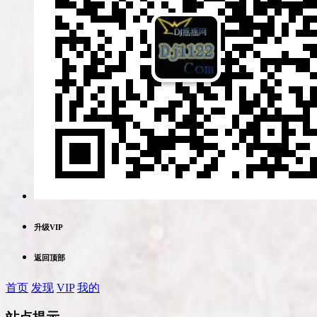
升级VIP
返回顶部
首页
发现
VIP
我的