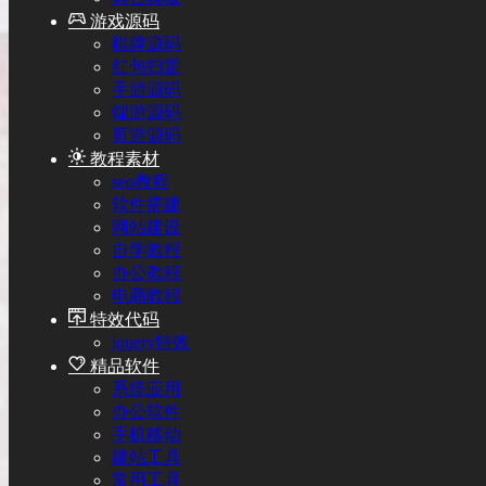
游戏源码
棋牌源码
红包扫雷
手游源码
端游源码
页游源码
教程素材
seo教程
软件搭建
网站建设
自学教程
办公教程
电商教程
特效代码
jquery特效
精品软件
系统应用
办公软件
手机移动
建站工具
常用工具