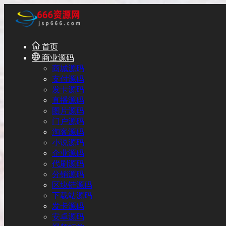
首页
商业源码
商城源码
支付源码
发卡源码
直播源码
图片源码
门户源码
淘客源码
小说源码
企业源码
代刷源码
分销源码
区块链源码
下载站源码
发卡源码
安卓源码