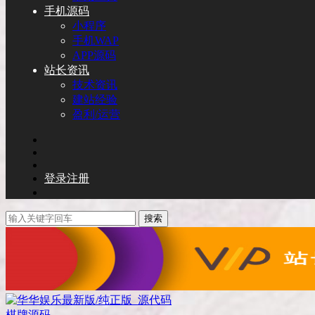
手机源码
小程序
手机WAP
APP源码
站长资讯
技术资讯
建站经验
盈利/运营
登录
注册
搜索
棋牌源码