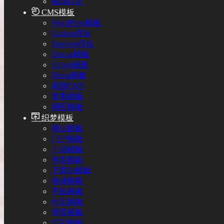
视频打赏
CMS模板
WordPress模板
Ecshop模板
Destoon模板
Discuz模板
Emlog模板
Zblog模板
帝国CMS
苹果模板
网页模板
织梦模板
商业模板
门户模板
小说模板
淘客模板
下载站模板
商城模板
手机模板
外贸模板
博客模板
其它模板