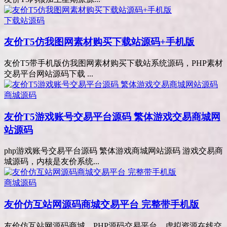
下载站源码
友价T5仿我图网素材购买下载站源码+手机版
友价T5带手机版仿我图网素材购买下载站系统源码，PHP素材
交易平台网站源码下载 ...
商城源码
友价T5游戏账号交易平台源码 繁体游戏交易商城网
站源码
php游戏账号交易平台源码 繁体游戏商城网站源码 游戏交易商
城源码，内核是友价系统...
商城源码
友价仿互站网源码商城交易平台 完整带手机版
友价仿互站网源码商城，PHP源码交易平台，虚拟资源在线交