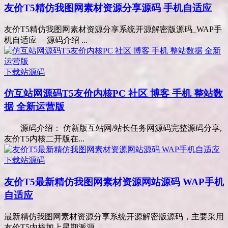
友价T5精仿我图网素材资源分享源码 手机自适应
友价T5精仿我图网素材资源分享系统开源解密版源码_WAP手
机自适应 源码介绍 ...
下载站源码
仿互站网源码T5友价内核PC 社区 博客 手机 整站数
据 全新运营版
源码介绍： 仿新版互站网/站长任务网源码完整源码分享,
友价T5内核二开版在...
下载站源码
友价T5最新精仿我图网素材资源网站源码 WAP手机
自适应
最新精仿我图网素材资源分享系统开源解密版源码，主要采用
友价T5内核加上星期派源...