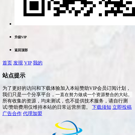
升级VIP
返回顶部
首页
发现
VIP
我的
站点提示
为了更好的访问和下载体验加入本站赞助VIP会员订阅计划，
一直在努力做成一个资源整合的大站。
我们只是一个分享平台，
所有收集的资源，均未测试，也不提供技术服务，请自行测
试!赞助费用仅维持本站的日常运营所需。
下载须知
立即投稿
广告合作
代理加盟