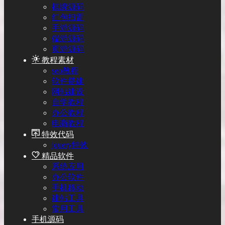
棋牌源码
红包扫雷
手游源码
端游源码
页游源码
教程素材
seo教程
软件搭建
网站建设
自学教程
办公教程
电商教程
特效代码
jquery特效
精品软件
系统应用
办公软件
手机移动
建站工具
常用工具
手机源码