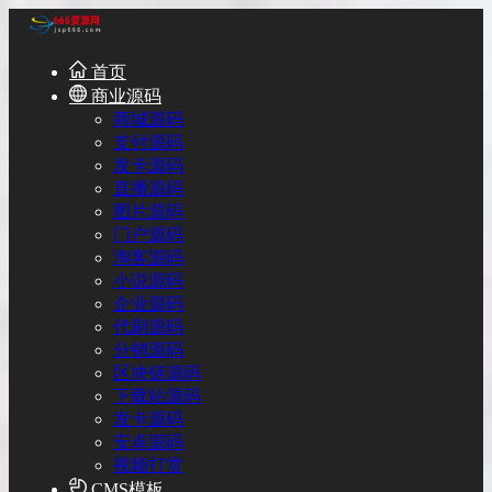
首页
商业源码
商城源码
支付源码
发卡源码
直播源码
图片源码
门户源码
淘客源码
小说源码
企业源码
代刷源码
分销源码
区块链源码
下载站源码
发卡源码
安卓源码
视频打赏
CMS模板