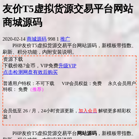
友价T5虚拟货源交易平台网站
商城源码
2020-02-14
商城源码
998
1
推广
PHP友价T5虚拟货源交易平台网站源码，新模板带指数、
刷新、积分功能，内附安装说明。
资源下载
下载价格
7
金币，VIP免费
升级VIP
点击检测网盘有效后购买
普通用户特权：不可下载 VIP会员权益：免费 永久会员用户
特权： 免费
（推荐）
会员低至 26 / 月，24小时资源更新，
加入会员
解锁更多精彩权
益！
PHP友价T5虚拟货源交易平台
网站源码
，新模板带指数、