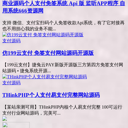
商业源码
个人支付免签系统 Api 版 监听APP程序 自
用系统666资源网
支持 微信、支付宝扫码个人免签收款Api系统，有了它对接再
也不用担心我的业务不能...
支付源码
仿199云支付 免签支付网站源码开源版
【199云支付】捷兔云PAY新版开源版三方第四方免签支付网
站源码 • 捷兔系统开源...
支付源码
THinkPHP个人支付易支付完整网站源码
【某站亲测可用】THinkPHP内核个人易支付完整 100可运行
支付行业网站源码，完美可...