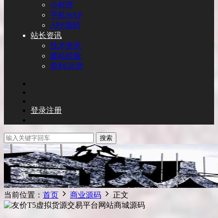
小程序
手机WAP
APP源码
站长资讯
技术资讯
建站经验
盈利/运营
登录
注册
搜索
当前位置：
首页
商业源码
正文