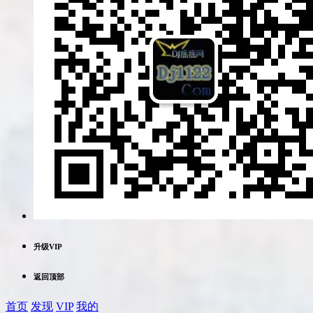
升级VIP
返回顶部
首页
发现
VIP
我的