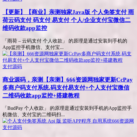
【更新】【商业】亲测
独家Java版 个人免签支付 雨
荷云码支付 码支付 易支付 个人/企业支付宝微信二
维码收款app监控
「雨荷 – 云码支付 个人收款」 的原理是通过安装到手机的
App监控手机微信、支付宝...
支付源码
商业源码，亲测
【亲测】666资源网独家更新CcPay
多商户码支付系统,码支付易支付+个人支付宝微信
二维码收款app监控+搭建教程
「BudPay 个人收款」 的原理是通过安装到手机的App监控手
机微信、支付宝的二维码扫...
支付源码