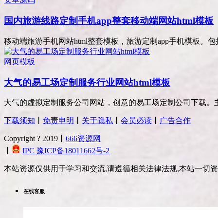
国内旅游线路定制手机app整套移动端网站html模板
移动端旅游手机网站html整套模板，旅游定制app手机模板。包
网页模板
大气的易工场定制服务行业网站html模板
大气的虚拟定制服务公司网站，创意的易工场定制公司下载。主要
下载须知
丨
免责申明
丨
关于隐私
丨
会员必读
丨
广告合作
Copyright ? 2019丨
666资源网
丨
IPC 豫ICP备18011662号-2
本站资源仅供用于学习和交流,请遵循相关法律法规,本站一切
在线客服