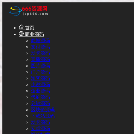
首页
商业源码
商城源码
支付源码
发卡源码
直播源码
图片源码
门户源码
淘客源码
小说源码
企业源码
代刷源码
分销源码
区块链源码
下载站源码
发卡源码
安卓源码