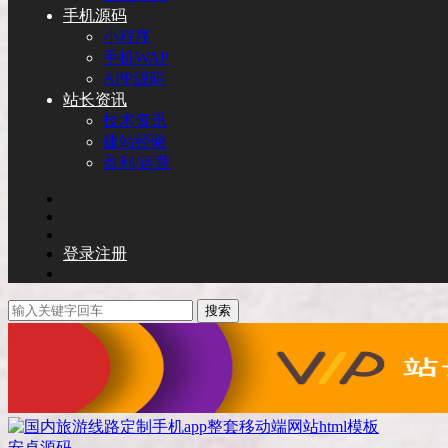
手机源码
小程序
手机WAP
APP源码
站长资讯
技术资讯
建站经验
盈利/运营
登录
注册
搜索
安卓源码