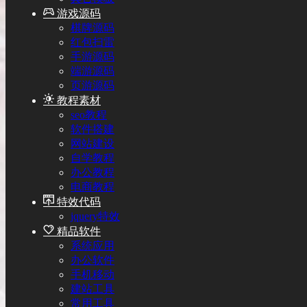
游戏源码
棋牌源码
红包扫雷
手游源码
端游源码
页游源码
教程素材
seo教程
软件搭建
网站建设
自学教程
办公教程
电商教程
特效代码
jquery特效
精品软件
系统应用
办公软件
手机移动
建站工具
常用工具