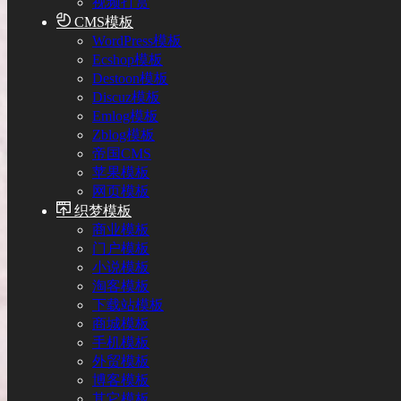
视频打赏
CMS模板
WordPress模板
Ecshop模板
Destoon模板
Discuz模板
Emlog模板
Zblog模板
帝国CMS
苹果模板
网页模板
织梦模板
商业模板
门户模板
小说模板
淘客模板
下载站模板
商城模板
手机模板
外贸模板
博客模板
其它模板