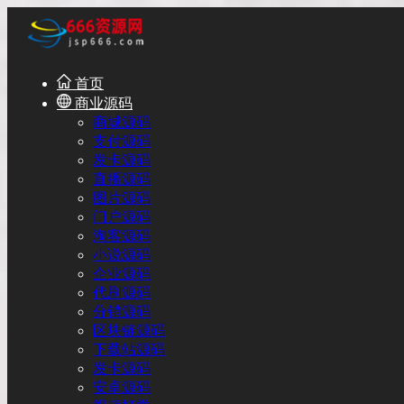
首页
商业源码
商城源码
支付源码
发卡源码
直播源码
图片源码
门户源码
淘客源码
小说源码
企业源码
代刷源码
分销源码
区块链源码
下载站源码
发卡源码
安卓源码