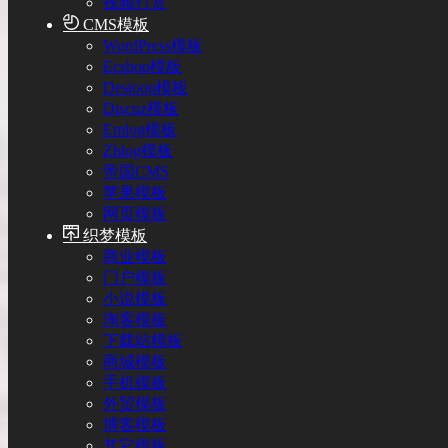
视频打赏
CMS模板
WordPress模板
Ecshop模板
Destoon模板
Discuz模板
Emlog模板
Zblog模板
帝国CMS
苹果模板
网页模板
织梦模板
商业模板
门户模板
小说模板
淘客模板
下载站模板
商城模板
手机模板
外贸模板
博客模板
其它模板