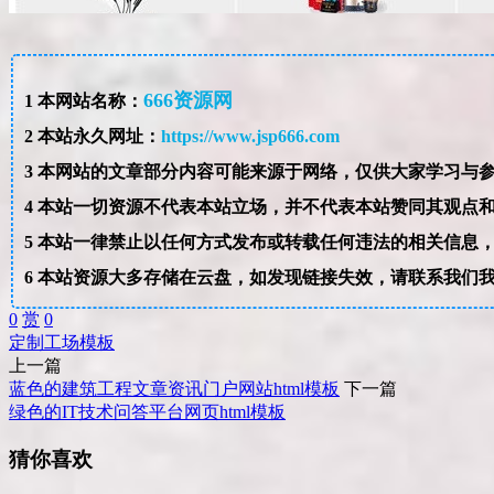
666资源网
1
本网站名称：
2
本站永久网址：
https://www.jsp666.com
3
4
本站一切资源不代表本站立场，并不代表本站赞同其观点
5
本站一律禁止以任何方式发布或转载任何违法的相关信息
6
本站资源大多存储在云盘，如发现链接失效，请联系我们
0
赏
0
定制
工场
模板
上一篇
蓝色的建筑工程文章资讯门户网站html模板
下一篇
绿色的IT技术问答平台网页html模板
猜你喜欢