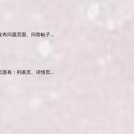
问题页面、问答帖子...
有：列表页、详情页...