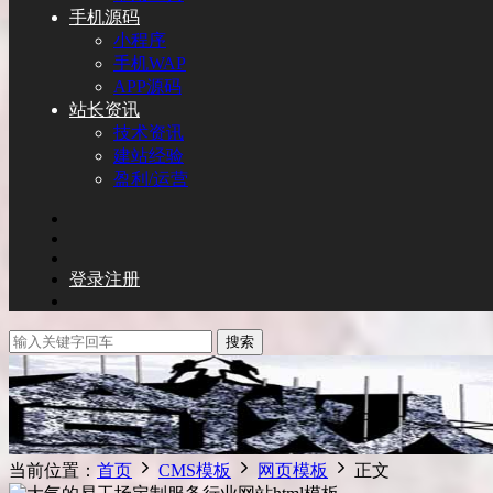
手机源码
小程序
手机WAP
APP源码
站长资讯
技术资讯
建站经验
盈利/运营
登录
注册
搜索
当前位置：
首页
CMS模板
网页模板
正文