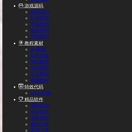
游戏源码
棋牌源码
红包扫雷
手游源码
端游源码
页游源码
教程素材
seo教程
软件搭建
网站建设
自学教程
办公教程
电商教程
特效代码
jquery特效
精品软件
系统应用
办公软件
手机移动
建站工具
常用工具