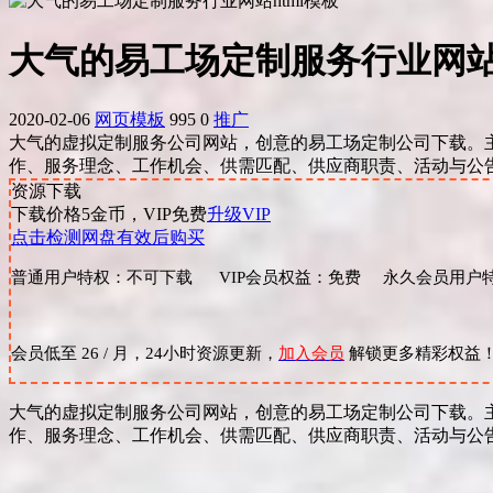
大气的易工场定制服务行业网站h
2020-02-06
网页模板
995
0
推广
大气的虚拟定制服务公司网站，创意的易工场定制公司下载。主
作、服务理念、工作机会、供需匹配、供应商职责、活动与公告
资源下载
下载价格
5
金币，VIP免费
升级VIP
点击检测网盘有效后购买
普通用户特权：不可下载 VIP会员权益：免费 永久会员用户特
会员低至 26 / 月，24小时资源更新，
加入会员
解锁更多精彩权益
大气的虚拟定制服务公司网站，创意的易工场定制公司下载。主
作、服务理念、工作机会、供需匹配、供应商职责、活动与公