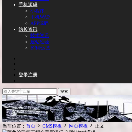
手机源码
小程序
手机WAP
APP源码
站长资讯
技术资讯
建站经验
盈利/运营
登录
注册
搜索
当前位置：
首页
CMS模板
网页模板
正文