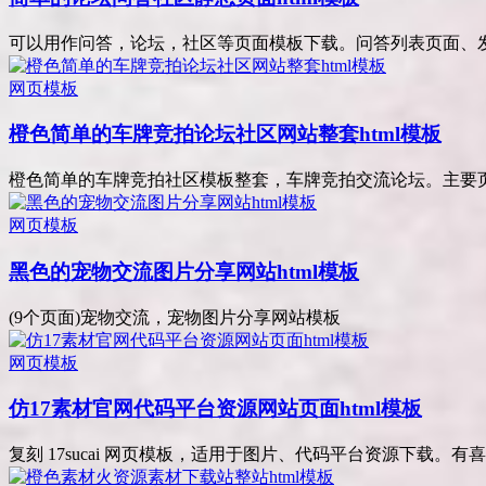
可以用作问答，论坛，社区等页面模板下载。问答列表页面、发布
网页模板
橙色简单的车牌竞拍论坛社区网站整套html模板
橙色简单的车牌竞拍社区模板整套，车牌竞拍交流论坛。主要页面
网页模板
黑色的宠物交流图片分享网站html模板
(9个页面)宠物交流，宠物图片分享网站模板
网页模板
仿17素材官网代码平台资源网站页面html模板
复刻 17sucai 网页模板，适用于图片、代码平台资源下载。有