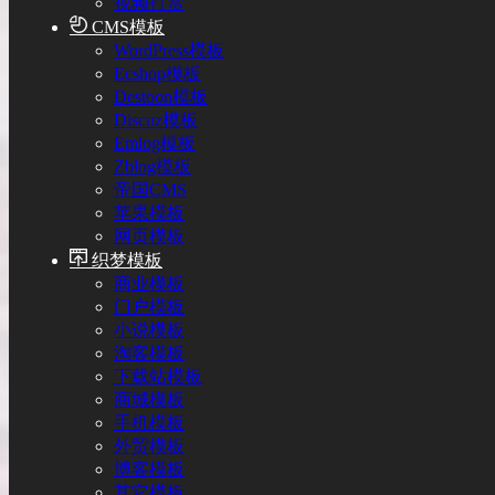
视频打赏
CMS模板
WordPress模板
Ecshop模板
Destoon模板
Discuz模板
Emlog模板
Zblog模板
帝国CMS
苹果模板
网页模板
织梦模板
商业模板
门户模板
小说模板
淘客模板
下载站模板
商城模板
手机模板
外贸模板
博客模板
其它模板