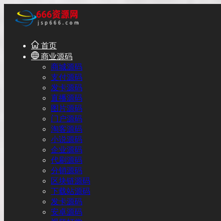
首页
商业源码
商城源码
支付源码
发卡源码
直播源码
图片源码
门户源码
淘客源码
小说源码
企业源码
代刷源码
分销源码
区块链源码
下载站源码
发卡源码
安卓源码