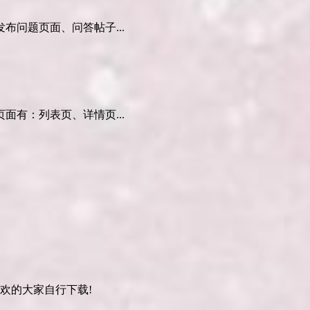
问题页面、问答帖子...
有：列表页、详情页...
喜欢的大家自行下载!