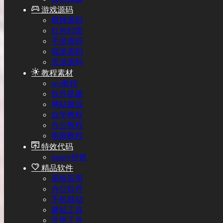
游戏源码
棋牌源码
红包扫雷
手游源码
端游源码
页游源码
教程素材
seo教程
软件搭建
网站建设
自学教程
办公教程
电商教程
特效代码
jquery特效
精品软件
系统应用
办公软件
手机移动
建站工具
常用工具