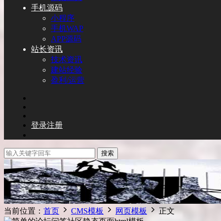
手机源码
小程序
手机WAP
APP源码
站长资讯
技术资讯
建站经验
盈利/运营
登录
注册
搜索
当前位置：
首页
CMS模板
网页模板
正文