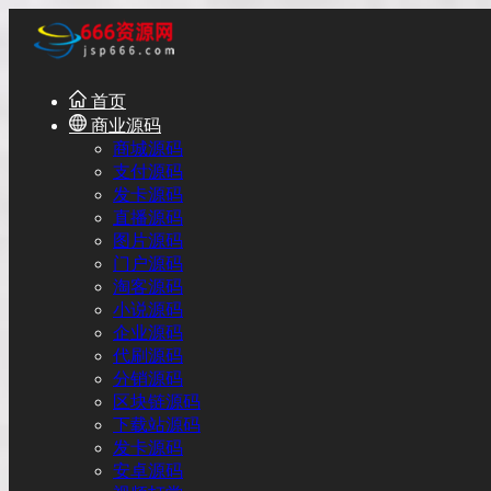
首页
商业源码
商城源码
支付源码
发卡源码
直播源码
图片源码
门户源码
淘客源码
小说源码
企业源码
代刷源码
分销源码
区块链源码
下载站源码
发卡源码
安卓源码