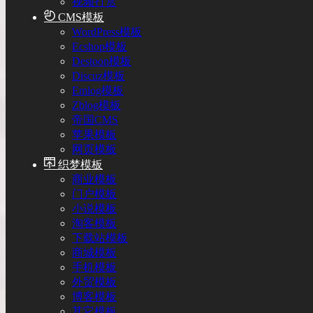
视频打赏
CMS模板
WordPress模板
Ecshop模板
Destoon模板
Discuz模板
Emlog模板
Zblog模板
帝国CMS
苹果模板
网页模板
织梦模板
商业模板
门户模板
小说模板
淘客模板
下载站模板
商城模板
手机模板
外贸模板
博客模板
其它模板