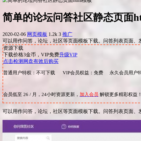
简单的论坛问答社区静态页面ht
2020-02-06
网页模板
1.2k
3
推广
可以用作问答，论坛，社区等页面模板下载。问答列表页面、
资源下载
下载价格
3
金币，VIP免费
升级VIP
点击检测网盘有效后购买
普通用户特权：不可下载 VIP会员权益：免费 永久会员用户特
会员低至 26 / 月，24小时资源更新，
加入会员
解锁更多精彩权益
可以用作问答，论坛，社区等页面模板下载。问答列表页面、