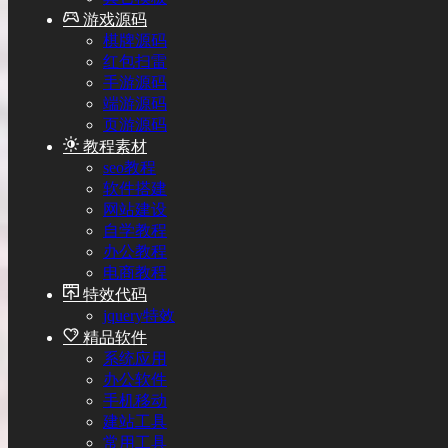
游戏源码
棋牌源码
红包扫雷
手游源码
端游源码
页游源码
教程素材
seo教程
软件搭建
网站建设
自学教程
办公教程
电商教程
特效代码
jquery特效
精品软件
系统应用
办公软件
手机移动
建站工具
常用工具