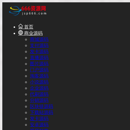
首页
商业源码
商城源码
支付源码
发卡源码
直播源码
图片源码
门户源码
淘客源码
小说源码
企业源码
代刷源码
分销源码
区块链源码
下载站源码
发卡源码
安卓源码