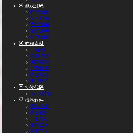
游戏源码
棋牌源码
红包扫雷
手游源码
端游源码
页游源码
教程素材
seo教程
软件搭建
网站建设
自学教程
办公教程
电商教程
特效代码
jquery特效
精品软件
系统应用
办公软件
手机移动
建站工具
常用工具