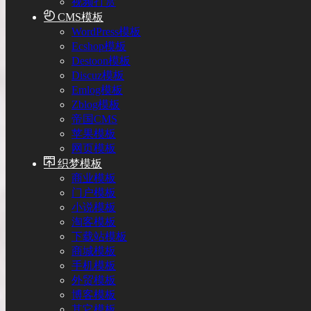
视频打赏
CMS模板
WordPress模板
Ecshop模板
Destoon模板
Discuz模板
Emlog模板
Zblog模板
帝国CMS
苹果模板
网页模板
织梦模板
商业模板
门户模板
小说模板
淘客模板
下载站模板
商城模板
手机模板
外贸模板
博客模板
其它模板