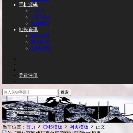
手机源码
小程序
手机WAP
APP源码
站长资讯
技术资讯
建站经验
盈利/运营
登录
注册
搜索
当前位置：
首页
CMS模板
网页模板
正文