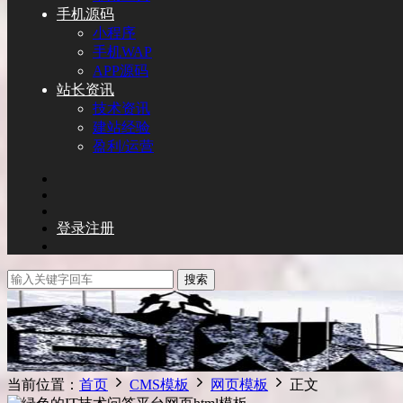
手机源码
小程序
手机WAP
APP源码
站长资讯
技术资讯
建站经验
盈利/运营
登录
注册
搜索
当前位置：
首页
CMS模板
网页模板
正文