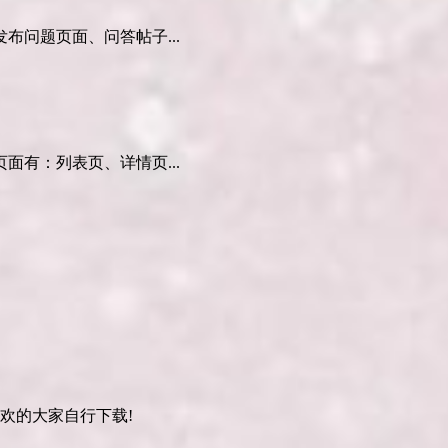
问题页面、问答帖子...
有：列表页、详情页...
喜欢的大家自行下载!