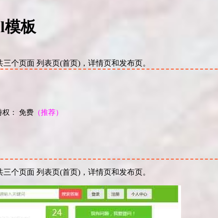
l模板
三个页面 列表页(首页)，详情页和发布页。
权： 免费
（推荐）
！
三个页面 列表页(首页)，详情页和发布页。