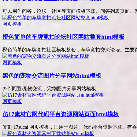
可以用作问答，论坛，社区等页面模板下载。问答列表页面、发布
网页模板
橙色简单的车牌竞拍论坛社区网站整套html模板
橙色简单的车牌竞拍社区模板整套，车牌竞拍交流论坛。主要页面
网页模板
黑色的宠物交流图片分享网站html模板
(9个页面)宠物交流，宠物图片分享网站模板
网页模板
仿17素材官网代码平台资源网站页面html模板
复刻 17sucai 网页模板，适用于图片、代码平台资源下载。有