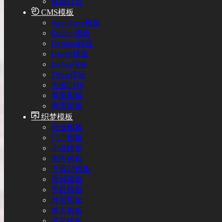
视频打赏
CMS模板
WordPress模板
Ecshop模板
Destoon模板
Discuz模板
Emlog模板
Zblog模板
帝国CMS
苹果模板
网页模板
织梦模板
商业模板
门户模板
小说模板
淘客模板
下载站模板
商城模板
手机模板
外贸模板
博客模板
其它模板