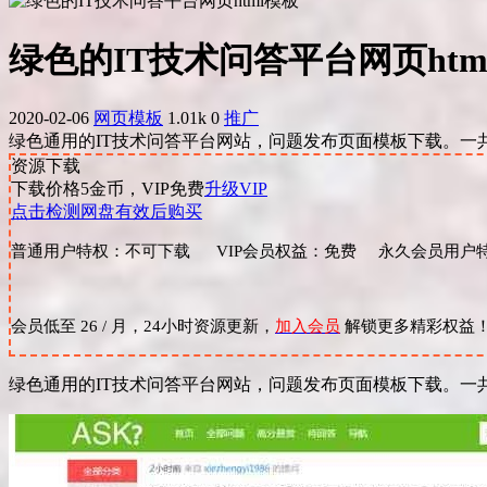
绿色的IT技术问答平台网页htm
2020-02-06
网页模板
1.01k
0
推广
绿色通用的IT技术问答平台网站，问题发布页面模板下载。一共
资源下载
下载价格
5
金币，VIP免费
升级VIP
点击检测网盘有效后购买
普通用户特权：不可下载 VIP会员权益：免费 永久会员用户特
会员低至 26 / 月，24小时资源更新，
加入会员
解锁更多精彩权益
绿色通用的IT技术问答平台网站，问题发布页面模板下载。一共