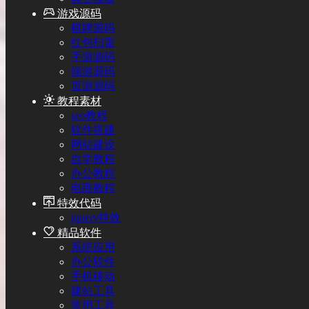
游戏源码
棋牌源码
红包扫雷
手游源码
端游源码
页游源码
教程素材
seo教程
软件搭建
网站建设
自学教程
办公教程
电商教程
特效代码
jquery特效
精品软件
系统应用
办公软件
手机移动
建站工具
常用工具