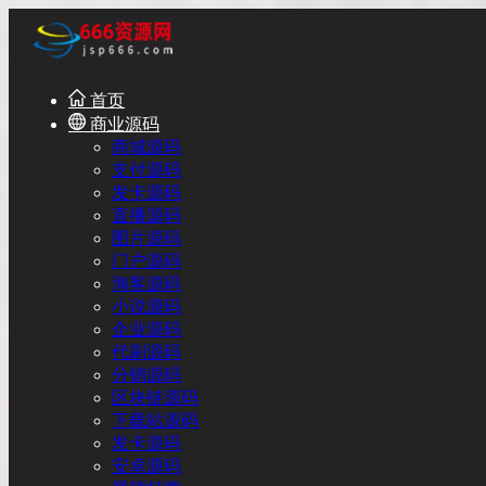
首页
商业源码
商城源码
支付源码
发卡源码
直播源码
图片源码
门户源码
淘客源码
小说源码
企业源码
代刷源码
分销源码
区块链源码
下载站源码
发卡源码
安卓源码