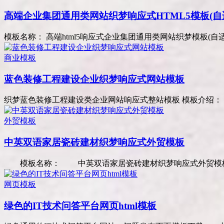
高端企业集团通用类网站织梦响应式HTML5模板(自
模板名称： 高端html5响应式企业集团通用类网站织梦模板(自适
商业模板
蓝色装修工程建设企业织梦响应式网站模板
织梦蓝色装修工程建设类企业网站响应式整站模板 模板介绍： 自
外贸模板
中英双语家居瓷砖建材织梦响应式外贸模板
模板名称： 中英双语家居瓷砖建材织梦响应式外贸模板(自适
网页模板
绿色的IT技术问答平台网页html模板