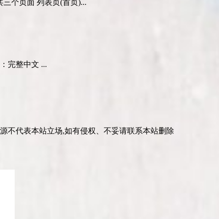
页面 列表页(首页)...
完整中文 ...
资源不代表本站立场,如有侵权、不妥请联系本站删除