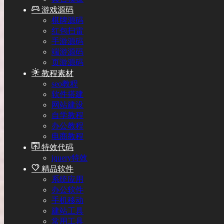
游戏源码
棋牌源码
红包扫雷
手游源码
端游源码
页游源码
教程素材
seo教程
软件搭建
网站建设
自学教程
办公教程
电商教程
特效代码
jquery特效
精品软件
系统应用
办公软件
手机移动
建站工具
常用工具