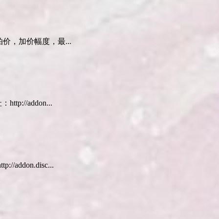
起拍价，加价幅度，最...
p://addon...
addon.disc...