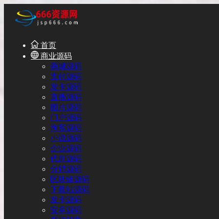
首页
商业源码
商城源码
支付源码
发卡源码
直播源码
图片源码
门户源码
淘客源码
小说源码
企业源码
代刷源码
分销源码
区块链源码
下载站源码
发卡源码
安卓源码