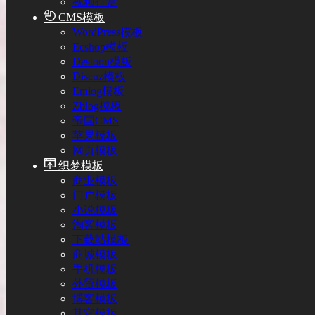
视频打赏
CMS模板
WordPress模板
Ecshop模板
Destoon模板
Discuz模板
Emlog模板
Zblog模板
帝国CMS
苹果模板
网页模板
织梦模板
商业模板
门户模板
小说模板
淘客模板
下载站模板
商城模板
手机模板
外贸模板
博客模板
其它模板