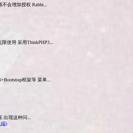
加授权 Rabbi...
 采用ThinkPHP3...
otstrap框架等 菜单...
出现这种问...