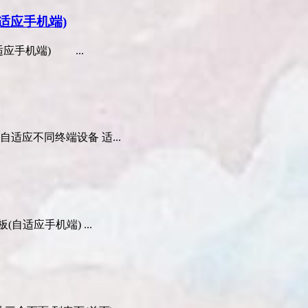
适应手机端)
应手机端) ...
适应不同终端设备 适...
应手机端) ...