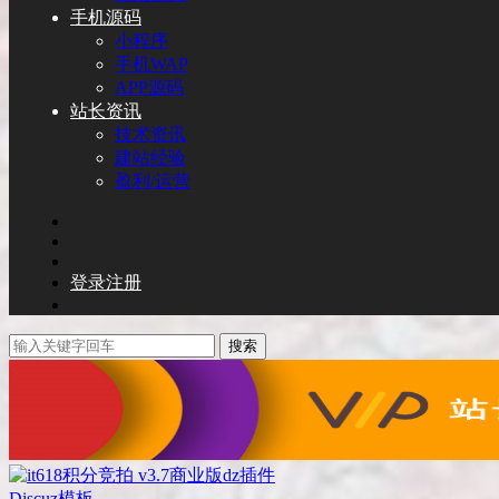
手机源码
小程序
手机WAP
APP源码
站长资讯
技术资讯
建站经验
盈利/运营
登录
注册
搜索
Discuz模板