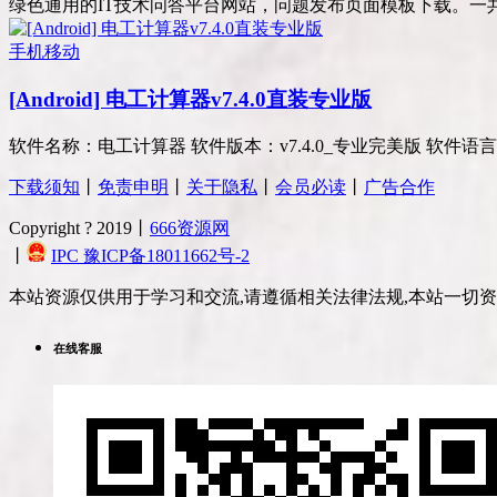
绿色通用的IT技术问答平台网站，问题发布页面模板下载。一共三个
手机移动
[Android] 电工计算器v7.4.0直装专业版
软件名称：电工计算器 软件版本：v7.4.0_专业完美版 软件语言：
下载须知
丨
免责申明
丨
关于隐私
丨
会员必读
丨
广告合作
Copyright ? 2019丨
666资源网
丨
IPC 豫ICP备18011662号-2
本站资源仅供用于学习和交流,请遵循相关法律法规,本站一切
在线客服