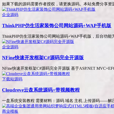
如果下载的源码需要作者授权，请更换源码。本站免费分享资源不会增
企业源码
ThinkPHP仿生活家装饰公司网站源码+WAP手机版
ThinkPHP仿生活家装饰公司网站源码+WAP手机版，后台功能无限使用
企业源码
NFine快速开发框架C#源码完全开源版
NFine快速开发框架C#源码完全开源版 基于ASP.NET MVC+EF6+Bo
下载站源码
Cloudreve云盘系统源码+带视频教程
一盘系统安装教程 需要材料：源码 域名 主机 上传源码——解压 
商业模板