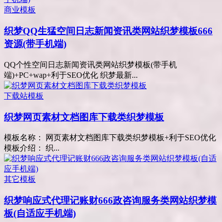
商业模板
织梦QQ生猛空间日志新闻资讯类网站织梦模板666
资源(带手机端)
QQ个性空间日志新闻资讯类网站织梦模板(带手机
端)+PC+wap+利于SEO优化 织梦最新...
下载站模板
织梦网页素材文档图库下载类织梦模板
模板名称： 网页素材文档图库下载类织梦模板+利于SEO优化
模板介绍： 织...
其它模板
织梦响应式代理记账财666政咨询服务类网站织梦模
板(自适应手机端)