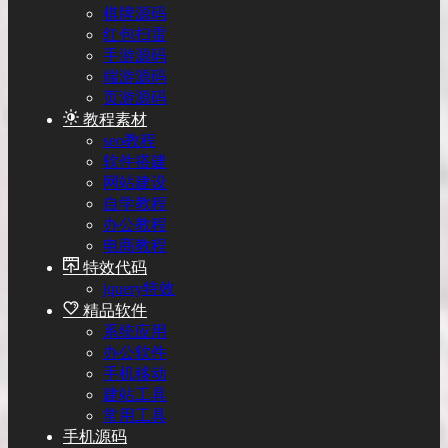
棋牌源码
红包扫雷
手游源码
端游源码
页游源码
教程素材
seo教程
软件搭建
网站建设
自学教程
办公教程
电商教程
特效代码
jquery特效
精品软件
系统应用
办公软件
手机移动
建站工具
常用工具
手机源码