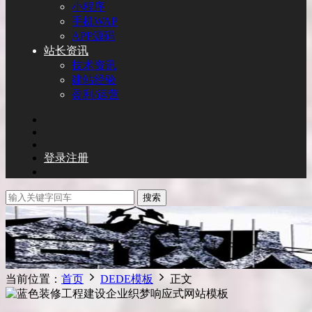
小程序
手机WAP
APP源码
站长资讯
技术资讯
建站经验
盈利/运营
登录
注册
搜索
当前位置：
首页
DEDE模板
正文