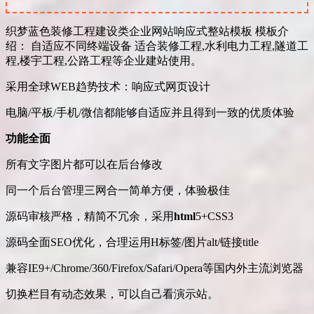
织梦蓝色装修工程建设类企业网站响应式整站模板 模板介
绍： 自适应不同终端设备 适合装修工程,水利电力工程,隧道工
程,楼宇工程,公路工程等企业建站使用。
采用全球WEB趋势技术：响应式网页设计
电脑/平板/手机/微信都能够自适应并且得到一致的优质体验
功能全面
所有文字图片都可以在后台修改
同一个后台管理三网合一简单方便，体验极佳
源码审核严格，精简不冗余，采用
html
5+CSS3
源码全面SEO优化，合理运用H标签/图片alt/链接title
兼容IE9+/Chrome/360/Firefox/Safari/Opera等国内外主流浏览器
切换栏目有动态效果，可以自己看演示站。