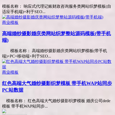
模板名称： 响应式代理记账财政咨询服务类网站织梦模板(自
适应手机端)+利于SEO...
商业模板
高端婚纱摄影婚庆类网站织梦整站源码模板(带手机
端)
模板名称： 高端婚纱摄影婚庆类网站织梦模板(带手机
端)+PC+移动端+利于SEO...
商业模板
红色高端大气婚纱摄影织梦模板 带手机WAP站同步
PC站数据
模板名称： 红色高端大气婚纱摄影织梦模板 婚庆公司dede
模板 带手机WAP站同步...