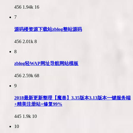
456
1.94k
16
7
源码楼资源下载站zblog整站源码
456
2.01k
8
8
zblog轻WAP网址导航网站模板
456
2.59k
68
9
2018最新更新整理【魔兽】3.35版本3.13版本一键服务端
+精美注册站+修复99%
445
1.9k
10
10