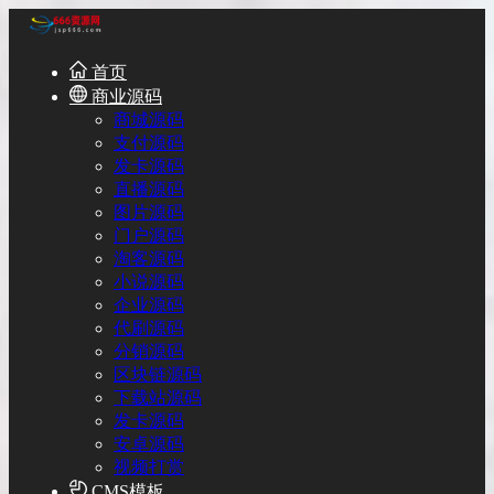
首页
商业源码
商城源码
支付源码
发卡源码
直播源码
图片源码
门户源码
淘客源码
小说源码
企业源码
代刷源码
分销源码
区块链源码
下载站源码
发卡源码
安卓源码
视频打赏
CMS模板