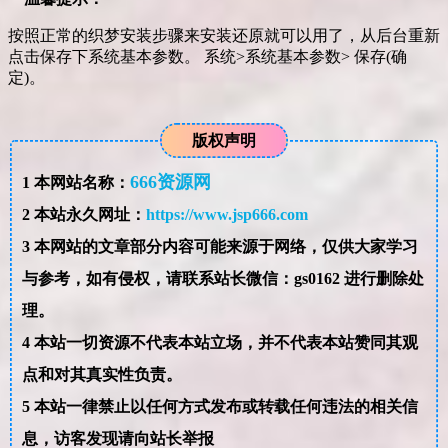
按照正常的织梦安装步骤来安装还原就可以用了，从后台重新
点击保存下系统基本参数。 系统>系统基本参数> 保存(确
定)。
版权声明
666资源网
1
本网站名称：
2
本站永久网址：
https://www.jsp666.com
3
本网站的文章部分内容可能来源于网络，仅供大家学习
与参考，如有侵权，请联系站长微信：gs0162 进行删除处
理。
4
本站一切资源不代表本站立场，并不代表本站赞同其观
点和对其真实性负责。
5
本站一律禁止以任何方式发布或转载任何违法的相关信
息，访客发现请向站长举报