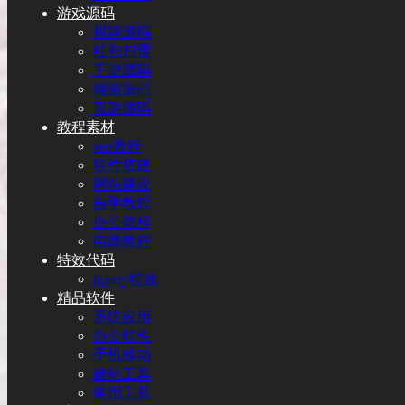
游戏源码
棋牌源码
红包扫雷
手游源码
端游源码
页游源码
教程素材
seo教程
软件搭建
网站建设
自学教程
办公教程
电商教程
特效代码
jquery特效
精品软件
系统应用
办公软件
手机移动
建站工具
常用工具