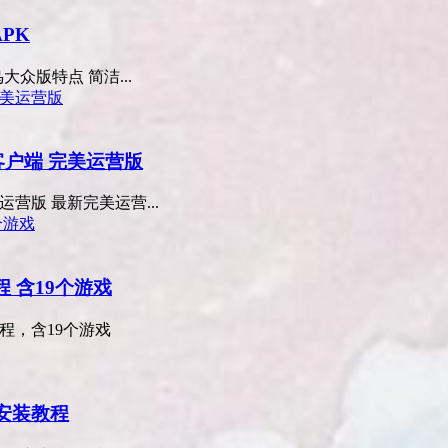
PK
众版特点 简洁...
客户端 完美运营版
营版 最新完美运营...
程 含19个游戏
程，含19个游戏
含安装教程