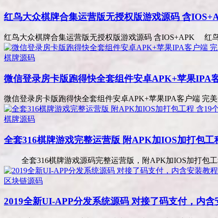
红鸟大众棋牌合集运营版无授权版游戏源码 含IOS+A
红鸟大众棋牌合集运营版无授权版游戏源码 含IOS+APK 红鸟大
棋牌源码
微信登录房卡版跑得快全套组件安卓APK+苹果IPA
微信登录房卡版跑得快全套组件安卓APK+苹果IPA客户端 完美运
棋牌源码
全套316棋牌游戏完整运营版 附APK加IOS加打包工
全套316棋牌游戏源码完整运营版，附APK加IOS加打包工
区块链源码
2019全新UI-APP分发系统源码 对接了码支付，内