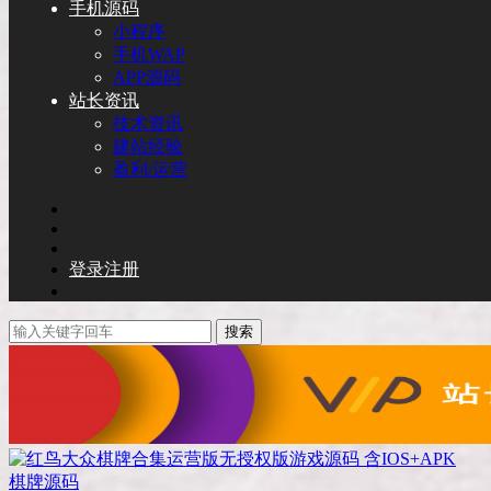
手机源码
小程序
手机WAP
APP源码
站长资讯
技术资讯
建站经验
盈利/运营
登录
注册
搜索
棋牌源码