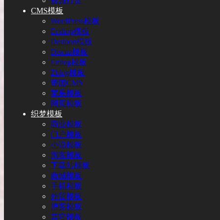
视频打赏
CMS模板
WordPress模板
Ecshop模板
Destoon模板
Discuz模板
Emlog模板
Zblog模板
帝国CMS
苹果模板
网页模板
织梦模板
商业模板
门户模板
小说模板
淘客模板
下载站模板
商城模板
手机模板
外贸模板
博客模板
其它模板